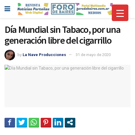
Día Mundial sin Tabaco, por una
generación libre del cigarrillo
by
La Nave Producciones
31 de mayo de 2020