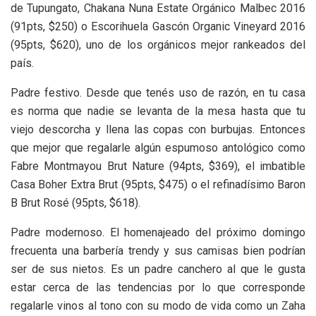
de Tupungato, Chakana Nuna Estate Orgánico Malbec 2016
(91pts, $250) o Escorihuela Gascón Organic Vineyard 2016
(95pts, $620), uno de los orgánicos mejor rankeados del
país.
Padre festivo. Desde que tenés uso de razón, en tu casa
es norma que nadie se levanta de la mesa hasta que tu
viejo descorcha y llena las copas con burbujas. Entonces
que mejor que regalarle algún espumoso antológico como
Fabre Montmayou Brut Nature (94pts, $369), el imbatible
Casa Boher Extra Brut (95pts, $475) o el refinadísimo Baron
B Brut Rosé (95pts, $618).
Padre modernoso. El homenajeado del próximo domingo
frecuenta una barbería trendy y sus camisas bien podrían
ser de sus nietos. Es un padre canchero al que le gusta
estar cerca de las tendencias por lo que corresponde
regalarle vinos al tono con su modo de vida como un Zaha