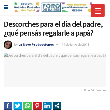
Descorches para el día del padre,
¿qué pensás regalarle a papà?
by
La Nave Producciones
14 de junio de 2018
Foto: Vinòmanos