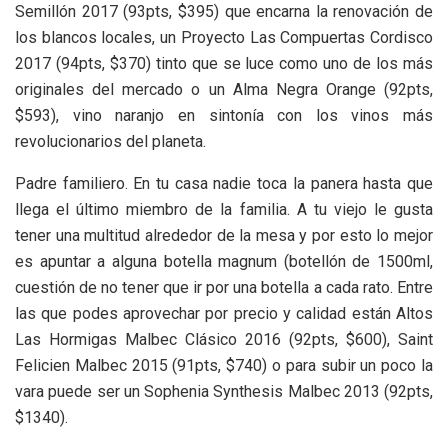
Semillón 2017 (93pts, $395) que encarna la renovación de
los blancos locales, un Proyecto Las Compuertas Cordisco
2017 (94pts, $370) tinto que se luce como uno de los más
originales del mercado o un Alma Negra Orange (92pts,
$593), vino naranjo en sintonía con los vinos más
revolucionarios del planeta.
Padre familiero. En tu casa nadie toca la panera hasta que
llega el último miembro de la familia. A tu viejo le gusta
tener una multitud alrededor de la mesa y por esto lo mejor
es apuntar a alguna botella magnum (botellón de 1500ml,
cuestión de no tener que ir por una botella a cada rato. Entre
las que podes aprovechar por precio y calidad están Altos
Las Hormigas Malbec Clásico 2016 (92pts, $600), Saint
Felicien Malbec 2015 (91pts, $740) o para subir un poco la
vara puede ser un Sophenia Synthesis Malbec 2013 (92pts,
$1340).