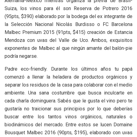
Alemania-México mientras organiza la previa de Brasil-
Suiza, los vinos para él son Reserva de Potrero 2016
(95pts, $390) elaborado por la bodega del ex integrante de
la Selección Nacional Nicolás Burdisso o FC Barcelona
Malbec Premium 2015 (91pts, $415) creación de Estancia
Mendoza con uvas del Valle de Uco. Ambos, exquisitos
exponentes de Malbec al que ningún amante del balón-pie
podría negarse.
Padre eco-friendly. Durante los últimos años tu papá
comenzó a llenar la heladera de productos orgánicos y
separar los residuos de la casa para colaborar con el medio
ambiente. Una sana costumbre que busca inculcarte en
cada charla dominguera. Sabés que le gusta el vino pero te
gustaría no traicionar sus principios por lo que deberías
buscar entre los tantos vinos orgánicos, naturales o
biodinámicos del mercado. Entre estos se lucen Domaine
Bousquet Malbec 2016 (90pts, $195), elaborado con uvas