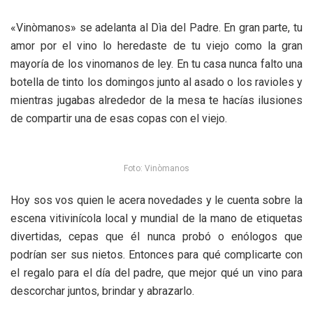
«Vinòmanos» se adelanta al Dìa del Padre. En gran parte, tu
amor por el vino lo heredaste de tu viejo como la gran
mayoría de los vinomanos de ley. En tu casa nunca falto una
botella de tinto los domingos junto al asado o los ravioles y
mientras jugabas alrededor de la mesa te hacías ilusiones
de compartir una de esas copas con el viejo.
Foto: Vinòmanos
Hoy sos vos quien le acera novedades y le cuenta sobre la
escena vitivinícola local y mundial de la mano de etiquetas
divertidas, cepas que él nunca probó o enólogos que
podrían ser sus nietos. Entonces para qué complicarte con
el regalo para el día del padre, que mejor qué un vino para
descorchar juntos, brindar y abrazarlo.