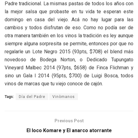
Padre tradicional. La mismas pastas de todos los años con
la mejor salsa que probaste en tu vida te esperan este
domingo en casa del viejo. Acá no hay lugar para las
cambios y todos disfrutan de eso. Como no podía ser de
otra manera también en los vinos la tradición es ley aunque
siempre alguna sorpresita se permite, entonces por que no
regalarle un Lote Negro 2015 (93pts, $708) el blend más
novedoso de Bodega Norton, o Dedicado Tupungato
Vineyard Malbec 2014 (97pts, $658) de Finca Flichman y
sino un Gala I 2014 (95pts, $700) de Luigi Bosca, todos
vinos de marcas que tu viejo conoce de cajón.
Tags:
Día del Padre
Vinòmanos
Previous Post
El loco Komare y El anarco atorrante