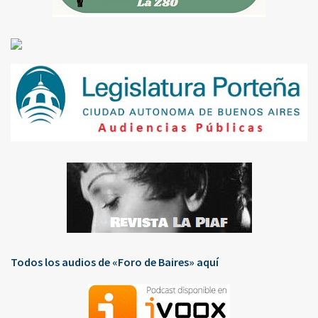
Todos los audios de «Foro de Baires» aquí