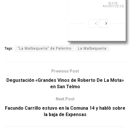
3 DE
AGOSTO DE 2026
Tags:
"La Malbequerìa" de Palermo
La Malbequería
Previous Post
Degustación «Grandes Vinos de Roberto De La Mota»
en San Telmo
Next Post
Facundo Carrillo estuvo en la Comuna 14 y hablò sobre
la baja de Expensas