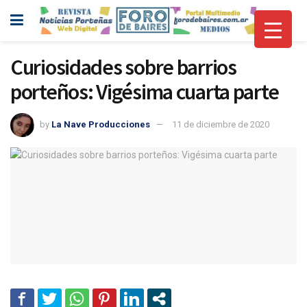
Curiosidades sobre barrios
porteños: Vigésima cuarta parte
by
La Nave Producciones
11 de diciembre de 2020