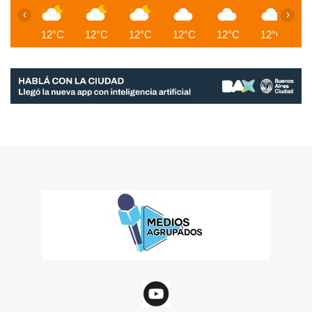
‹
›
12°C
12°C
12°C
12°C
12°C
12°C
1