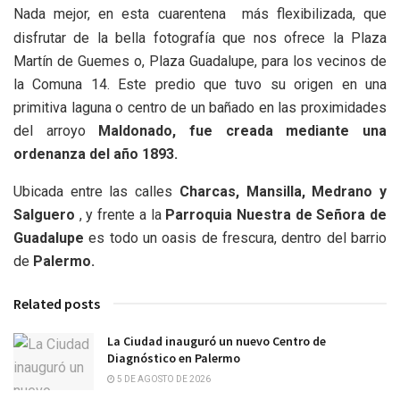
Nada mejor, en esta cuarentena más flexibilizada, que
disfrutar de la bella fotografía que nos ofrece la Plaza
Martín de Guemes o, Plaza Guadalupe, para los vecinos de
la Comuna 14. Este predio que tuvo su origen en una
primitiva laguna o centro de un bañado en las proximidades
del arroyo
Maldonado, fue creada mediante una
ordenanza del año 1893.
Ubicada entre las calles
Charcas, Mansilla, Medrano y
Salguero
, y frente a la
Parroquia Nuestra de Señora de
Guadalupe
es todo un oasis de frescura, dentro del barrio
de
Palermo.
Related posts
La Ciudad inauguró un nuevo Centro de
Diagnóstico en Palermo
5 DE AGOSTO DE 2026