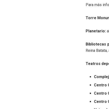
Para más inf
Torre Monu
Planetario:
a
Bibliotecas 
Reina Batata,
Teatros dep
Complej
Centro C
Centro 
Centro C