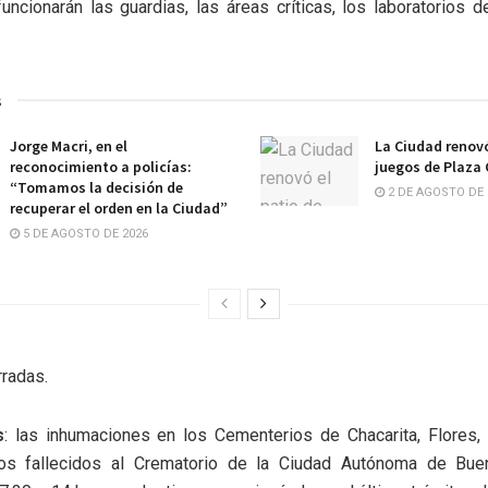
uncionarán las guardias, las áreas críticas, los laboratorios d
s
Jorge Macri, en el
La Ciudad renovó
reconocimiento a policías:
juegos de Plaza
“Tomamos la decisión de
2 DE AGOSTO DE 
recuperar el orden en la Ciudad”
5 DE AGOSTO DE 2026
rradas.
s
: las inhumaciones en los Cementerios de Chacarita, Flores, 
os fallecidos al Crematorio de la Ciudad Autónoma de Bue