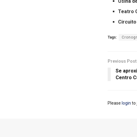
Usina de
Teatro 
Circuito
Tags:
Cronogr
Previous Post
Se aproxi
Centro C
Please
login
to 