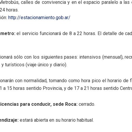
etrobús, calles de convivencia y en el espacio paralelo a las 
 24 horas.
ión:
http://estacionamiento.gob.ar/
emetro:
el servicio funcionará de 8 a 22 horas. El detalle de ca
ionará sólo con los siguientes pases: intensivos (mensual), recr
 y turísticos (viaje único y diario).
onarán con normalidad, tomando como hora pico el horario de 
11 a 15 horas sentido Provincia, y de 17 a 21 horas sentido Centr
licencias para conducir, sede Roca:
cerrado.
endizaje:
estará abierta en su horario habitual.