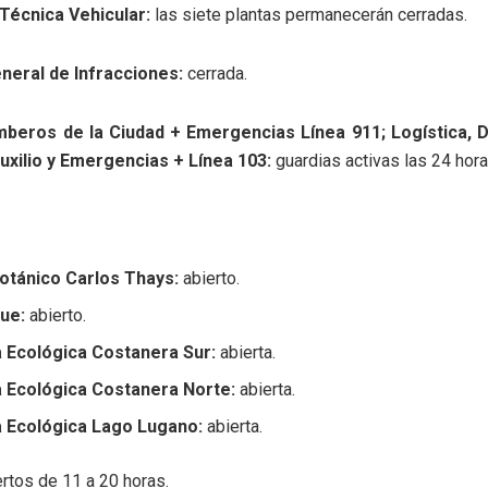
 Técnica Vehicular:
las siete plantas permanecerán cerradas.
neral de Infracciones:
cerrada.
mberos de la Ciudad + Emergencias Línea 911; Logística, D
uxilio y Emergencias + Línea 103:
guardias activas las 24 hora
Botánico Carlos Thays:
abierto.
ue:
abierto.
 Ecológica Costanera Sur:
abierta.
 Ecológica Costanera Norte:
abierta.
 Ecológica Lago Lugano:
abierta.
rtos de 11 a 20 horas.