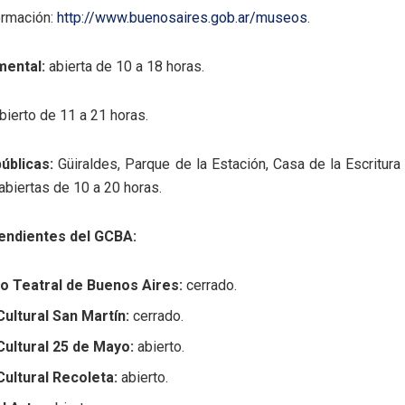
ormación:
http://www.buenosaires.gob.ar/museos
.
mental:
abierta de 10 a 18 horas.
bierto de 11 a 21 horas.
públicas:
Güiraldes, Parque de la Estación, Casa de la Escritura 
 abiertas de 10 a 20 horas.
endientes del GCBA:
o Teatral de Buenos Aires:
cerrado.
ultural San Martín:
cerrado.
Cultural 25 de Mayo:
abierto.
ultural Recoleta:
abierto.