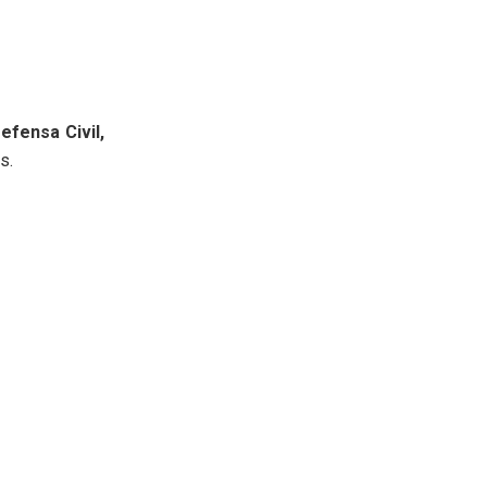
efensa Civil,
s.