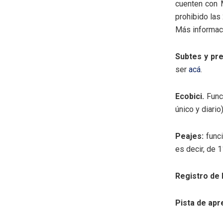
cuenten con M
prohibido las
Más informac
Subtes y pr
ser
acá
.
Ecobici.
Func
único y diario)
Peajes:
funci
es decir, de 
Registro de 
Pista de apr