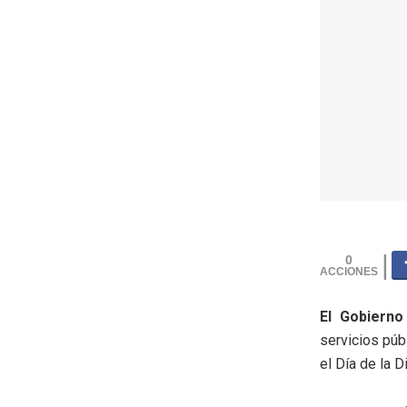
0
El Gobiern
servicios púb
el Día de la D