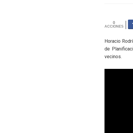
0
Horacio Rodrí
de Planifica
vecinos.