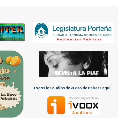
Todos los audios de «Foro de Baires» aquí