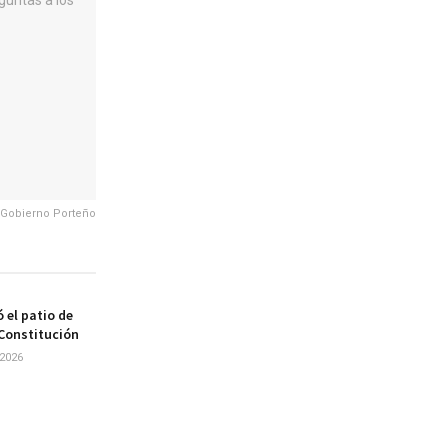
 Gobierno Porteño
 el patio de
 Constitución
2026