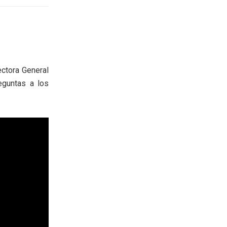
ectora General
eguntas a los