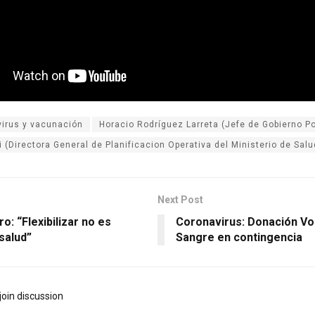
irus y vacunación
Horacio Rodríguez Larreta (Jefe de Gobierno P
 (Directora General de Planificacion Operativa del Ministerio de Salu
Next Post
ro: “Flexibilizar no es
Coronavirus: Donación Vol
 salud”
Sangre en contingencia
join discussion