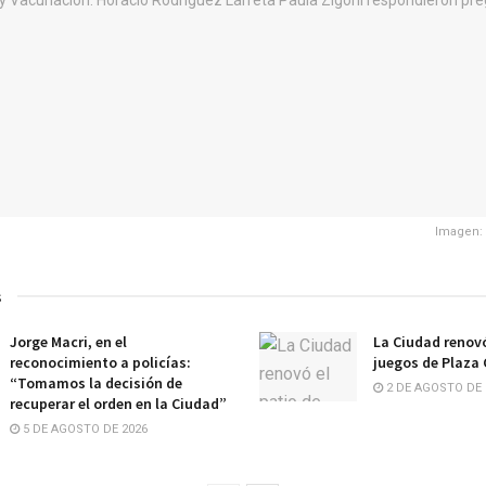
Imagen:
s
Jorge Macri, en el
La Ciudad renovó
reconocimiento a policías:
juegos de Plaza
“Tomamos la decisión de
2 DE AGOSTO DE 
recuperar el orden en la Ciudad”
5 DE AGOSTO DE 2026