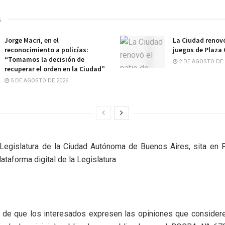
s
Jorge Macri, en el
La Ciudad renovó
reconocimiento a policías:
juegos de Plaza
“Tomamos la decisión de
2 DE AGOSTO DE 
recuperar el orden en la Ciudad”
5 DE AGOSTO DE 2026
Legislatura de la Ciudad Autónoma de Buenos Aires, sita en 
ataforma digital de la Legislatura.
o de que los interesados expresen las opiniones que considere