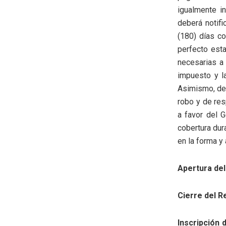
igualmente i
deberá notifi
(180) días co
perfecto est
necesarias a 
impuesto y l
Asimismo, deb
robo y de res
a favor del 
cobertura dur
en la forma y 
Apertura del
Cierre del R
Inscripción 