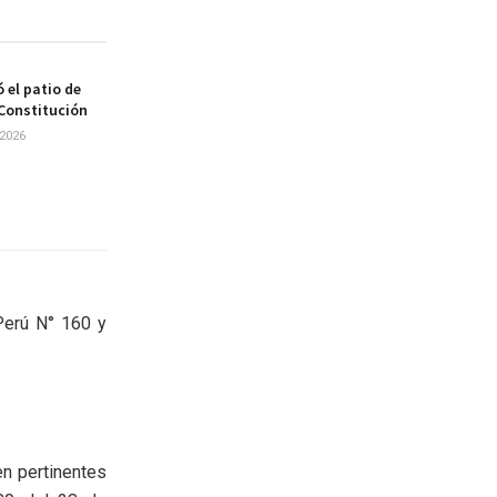
 el patio de
 Constitución
2026
Perú N° 160 y
n pertinentes