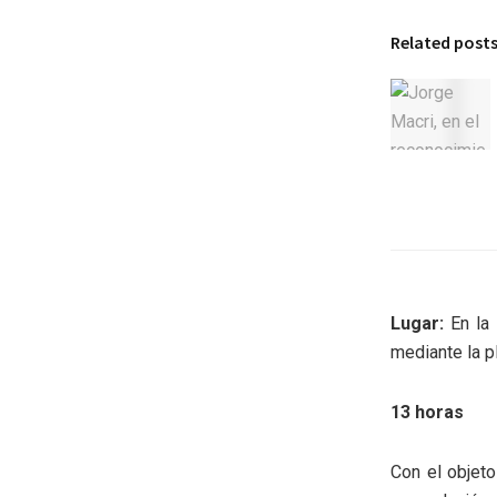
Related post
Lugar:
En la 
mediante la pl
13 horas
Con el objet