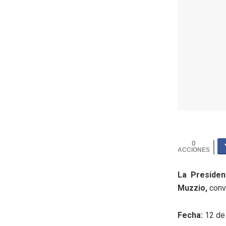
0
La Presiden
Muzzio,
conv
Fecha:
12 de 