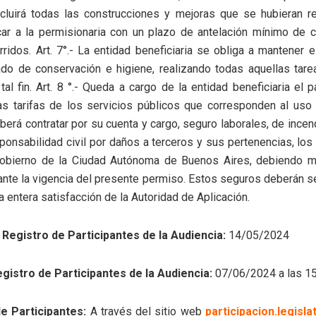
ncluirá todas las construcciones y mejoras que se hubieran re
car a la permisionaria con un plazo de antelación mínimo de 
rridos. Art. 7°.- La entidad beneficiaria se obliga a mantener 
ado de conservación e higiene, realizando todas aquellas tare
tal fin. Art. 8 °.- Queda a cargo de la entidad beneficiaria el 
as tarifas de los servicios públicos que corresponden al uso 
erá contratar por su cuenta y cargo, seguro laborales, de incend
ponsabilidad civil por daños a terceros y sus pertenencias, lo
Gobierno de la Ciudad Autónoma de Buenos Aires, debiendo m
ante la vigencia del presente permiso. Estos seguros deberán s
a entera satisfacción de la Autoridad de Aplicación.
 Registro de Participantes de la Audiencia:
14/05/2024
egistro de Participantes de la Audiencia:
07/06/2024 a las 15
de Participantes:
A través del sitio web
participacion.legisla