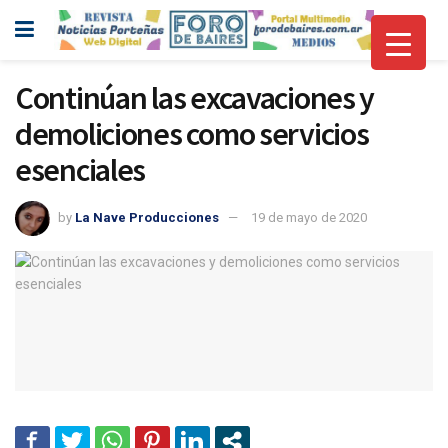
Continúan las excavaciones y
demoliciones como servicios
esenciales
by
La Nave Producciones
19 de mayo de 2020