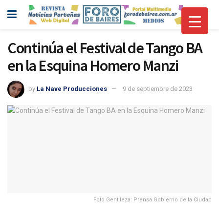
Continúa el Festival de Tango BA
en la Esquina Homero Manzi
by
La Nave Producciones
9 de septiembre de 2023
Foto Gentileza: Prensa Gobierno de la Ciudad