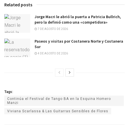
Related posts
Jorge Macri le abrió la puerta a Patricia Bullrich,
pero la definió como una «competidora»
7 DE AGOSTO DE 2026
Paseos y visitas por Costanera Norte y Costanera
Sur
4 DE AGOSTO DE 2026
Tags:
Continúa el Festival de Tango BA en la Esquina Homero
Manzi
Viviana Scarlassa & Las Guitarras Sensibles de Flores