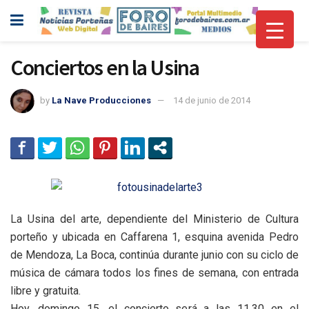
Conciertos en la Usina
by
La Nave Producciones
14 de junio de 2014
La Usina del arte, dependiente del Ministerio de Cultura
porteño y ubicada en Caffarena 1, esquina avenida Pedro
de Mendoza, La Boca, continúa durante junio con su ciclo de
música de cámara todos los fines de semana, con entrada
libre y gratuita.
Hoy, domingo 15, el concierto será a las 11,30 en el