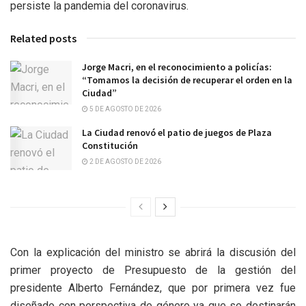
persiste la pandemia del coronavirus.
Related posts
Jorge Macri, en el reconocimiento a policías:
“Tomamos la decisión de recuperar el orden en la
Ciudad”
5 DE AGOSTO DE 2026
La Ciudad renovó el patio de juegos de Plaza
Constitución
2 DE AGOSTO DE 2026
Con la explicación del ministro se abrirá la discusión del
primer proyecto de Presupuesto de la gestión del
presidente Alberto Fernández, que por primera vez fue
diseñado con perspectiva de género ya que se destinarán