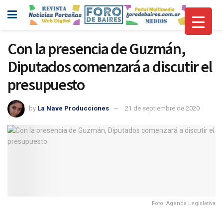
Con la presencia de Guzmán,
Diputados comenzará a discutir el
presupuesto
by
La Nave Producciones
21 de septiembre de 2020
Foto: Agenda Legislativa