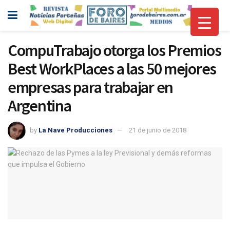
CompuTrabajo otorga los Premios
Best WorkPlaces a las 50 mejores
empresas para trabajar en
Argentina
by
La Nave Producciones
21 de junio de 2018