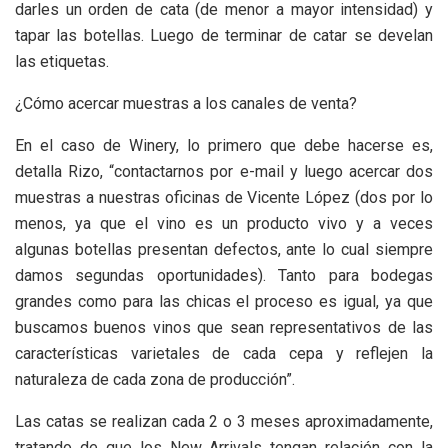
darles un orden de cata (de menor a mayor intensidad) y
tapar las botellas. Luego de terminar de catar se develan
las etiquetas.
¿Cómo acercar muestras a los canales de venta?
En el caso de Winery, lo primero que debe hacerse es,
detalla Rizo, “contactarnos por e-mail y luego acercar dos
muestras a nuestras oficinas de Vicente López (dos por lo
menos, ya que el vino es un producto vivo y a veces
algunas botellas presentan defectos, ante lo cual siempre
damos segundas oportunidades). Tanto para bodegas
grandes como para las chicas el proceso es igual, ya que
buscamos buenos vinos que sean representativos de las
características varietales de cada cepa y reflejen la
naturaleza de cada zona de producción”.
Las catas se realizan cada 2 o 3 meses aproximadamente,
tratando de que los New Arrivals tengan relación con la