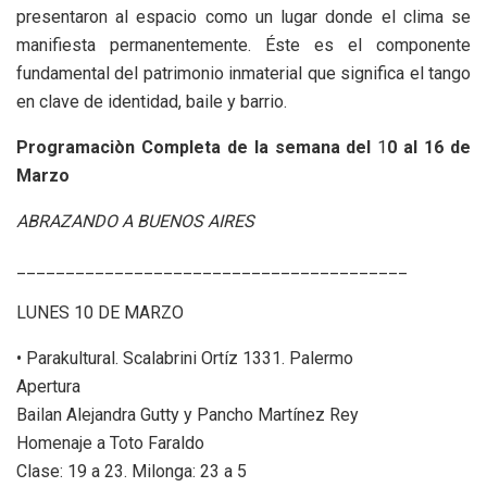
presentaron al espacio como un lugar donde el clima se
manifiesta permanentemente. Éste es el componente
fundamental del patrimonio inmaterial que significa el tango
en clave de identidad, baile y barrio.
Programaciòn Completa de la semana del
1
0 al 16 de
Marzo
ABRAZANDO A BUENOS AIRES
________________________________________
LUNES 10 DE MARZO
• Parakultural. Scalabrini Ortíz 1331. Palermo
Apertura
Bailan Alejandra Gutty y Pancho Martínez Rey
Homenaje a Toto Faraldo
Clase: 19 a 23. Milonga: 23 a 5