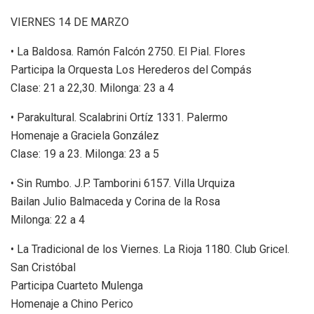
VIERNES 14 DE MARZO
• La Baldosa. Ramón Falcón 2750. El Pial. Flores
Participa la Orquesta Los Herederos del Compás
Clase: 21 a 22,30. Milonga: 23 a 4
• Parakultural. Scalabrini Ortíz 1331. Palermo
Homenaje a Graciela González
Clase: 19 a 23. Milonga: 23 a 5
• Sin Rumbo. J.P. Tamborini 6157. Villa Urquiza
Bailan Julio Balmaceda y Corina de la Rosa
Milonga: 22 a 4
• La Tradicional de los Viernes. La Rioja 1180. Club Gricel.
San Cristóbal
Participa Cuarteto Mulenga
Homenaje a Chino Perico