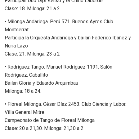
Participan Dúo Dipi Kvitko y el Chino Laborde
Clase: 18. Milonga: 21 a 2
• Milonga Andariega. Perú 571. Buenos Ayres Club.
Montserrat
Participa la Orquesta Andariega y bailan Federico Ibáñez y
Nuria Lazo
Clase: 21. Milonga: 23 a 2
• Rodríguez Tango. Manuel Rodríguez 1191. Salón
Rodríguez. Caballito
Bailan Gloria y Eduardo Arquimbau
Milonga: 18 a 24.
• Floreal Milonga. César Díaz 2453. Club Ciencia y Labor.
Villa General Mitre
Campeonato de Tango de Floreal Milonga
Clase: 20 a 21,30. Milonga: 21,30 a 2