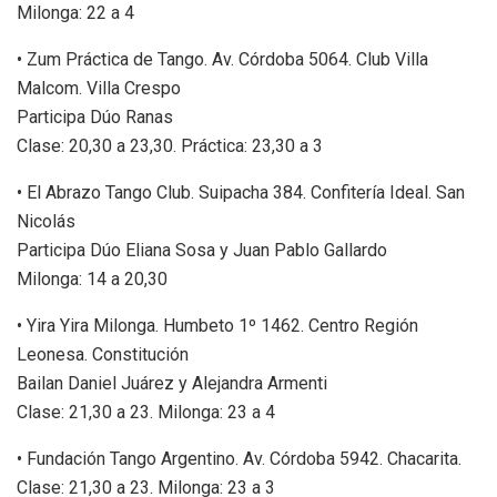
Milonga: 22 a 4
• Zum Práctica de Tango. Av. Córdoba 5064. Club Villa
Malcom. Villa Crespo
Participa Dúo Ranas
Clase: 20,30 a 23,30. Práctica: 23,30 a 3
• El Abrazo Tango Club. Suipacha 384. Confitería Ideal. San
Nicolás
Participa Dúo Eliana Sosa y Juan Pablo Gallardo
Milonga: 14 a 20,30
• Yira Yira Milonga. Humbeto 1º 1462. Centro Región
Leonesa. Constitución
Bailan Daniel Juárez y Alejandra Armenti
Clase: 21,30 a 23. Milonga: 23 a 4
• Fundación Tango Argentino. Av. Córdoba 5942. Chacarita.
Clase: 21,30 a 23. Milonga: 23 a 3