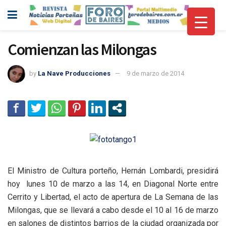
Comienzan las Milongas
by
La Nave Producciones
9 de marzo de 2014
El Ministro de Cultura porteño, Hernán Lombardi, presidirá
hoy lunes 10 de marzo a las 14, en Diagonal Norte entre
Cerrito y Libertad, el acto de apertura de La Semana de las
Milongas, que se llevará a cabo desde el 10 al 16 de marzo
en salones de distintos barrios de la ciudad organizada por