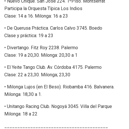
• Nuevo Chiqué. San José 224. 1ºPiso. Montserrat
Participa la Orquesta Típica Los Indios
Clase: 14 a 16. Milonga: 16 a 23
• De Querusa Práctica. Carlos Calvo 3745. Boedo
Clase y práctica: 19 a 23
• Divertango. Fitz Roy 2238. Palermo
Clase: 19 a 20,30. Milonga: 20,30 a 1
• El Yeite Tango Club. Av. Córdoba 4175. Palermo
Clase: 22 a 23,30. Milonga; 23,30
• Milonga Lujos (en El Beso). Riobamba 416. Balvanera.
Milonga: 18,30 a 1.
• Unitango Racing Club. Nogoyá 3045. Villa del Parque
Milonga: 18 a 22
________________________________________