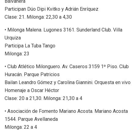
Balvanera
Participan Dúo Dipi Kvitko y Adrián Enríquez
Clase: 21. Milonga: 22,30 a 4,30
• Milonga Malena. Lugones 3161. Sunderland Club. Villa
Urquiza
Participa La Tuba Tango
Milonga: 23
• Club Atlético Milonguero. Av. Caseros 3159 1º Piso. Club
Huracán. Parque Patricios
Bailan Leandro Gómez y Carolina Giannini. Orquesta en vivo
Homenaje a Oscar Héctor
Clase: 20 a 21,30. Milonga: 21,30 a 4
• Asociación de Fomento Mariano Acosta. Mariano Acosta
1544. Parque Avellaneda
Milonga: 22 a 4