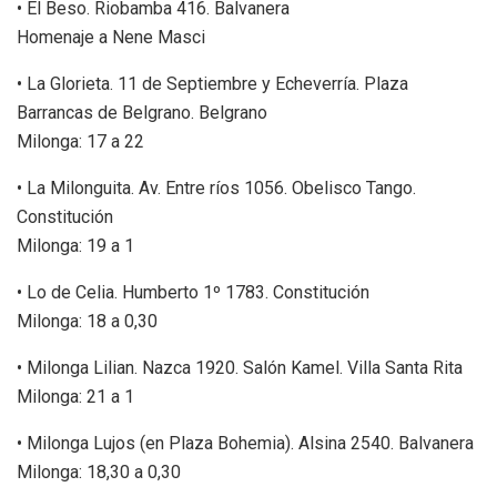
• El Beso. Riobamba 416. Balvanera
Homenaje a Nene Masci
• La Glorieta. 11 de Septiembre y Echeverría. Plaza
Barrancas de Belgrano. Belgrano
Milonga: 17 a 22
• La Milonguita. Av. Entre ríos 1056. Obelisco Tango.
Constitución
Milonga: 19 a 1
• Lo de Celia. Humberto 1º 1783. Constitución
Milonga: 18 a 0,30
• Milonga Lilian. Nazca 1920. Salón Kamel. Villa Santa Rita
Milonga: 21 a 1
• Milonga Lujos (en Plaza Bohemia). Alsina 2540. Balvanera
Milonga: 18,30 a 0,30