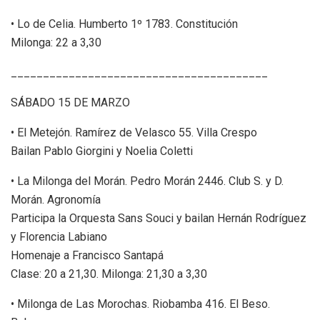
• Lo de Celia. Humberto 1º 1783. Constitución
Milonga: 22 a 3,30
________________________________________
SÁBADO 15 DE MARZO
• El Metejón. Ramírez de Velasco 55. Villa Crespo
Bailan Pablo Giorgini y Noelia Coletti
• La Milonga del Morán. Pedro Morán 2446. Club S. y D.
Morán. Agronomía
Participa la Orquesta Sans Souci y bailan Hernán Rodríguez
y Florencia Labiano
Homenaje a Francisco Santapá
Clase: 20 a 21,30. Milonga: 21,30 a 3,30
• Milonga de Las Morochas. Riobamba 416. El Beso.