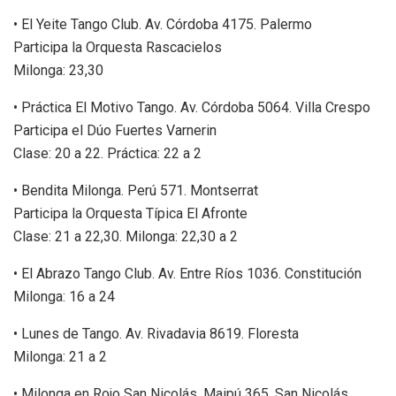
• El Yeite Tango Club. Av. Córdoba 4175. Palermo
Participa la Orquesta Rascacielos
Milonga: 23,30
• Práctica El Motivo Tango. Av. Córdoba 5064. Villa Crespo
Participa el Dúo Fuertes Varnerin
Clase: 20 a 22. Práctica: 22 a 2
• Bendita Milonga. Perú 571. Montserrat
Participa la Orquesta Típica El Afronte
Clase: 21 a 22,30. Milonga: 22,30 a 2
• El Abrazo Tango Club. Av. Entre Ríos 1036. Constitución
Milonga: 16 a 24
• Lunes de Tango. Av. Rivadavia 8619. Floresta
Milonga: 21 a 2
• Milonga en Rojo San Nicolás. Maipú 365. San Nicolás