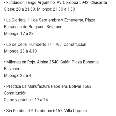
• Fundación Tango Argentino. Av. Córdoba 5942. Chacarita
Clase: 20 a 21,30. Milonga: 21,30 a 1,30
• La Glorieta. 11 de Septiembre y Echeverría. Plaza
Barrancas de Belgrano. Belgrano
Milonga: 17 a 22
• Lo de Celia. Humberto 1º 1783. Constitución
Milonga: 23 a 4,30
• Milonga en Rojo. Alsina 2540. Salón Plaza Bohemia.
Balvanera
Milonga: 22 a 4
• Práctica La Manufactura Papelera. Bolívar 1582.
Constitución
Clase y práctica: 17 a 24
• Sin Rumbo. J.P. Tamborini 6157. Villa Urquiza