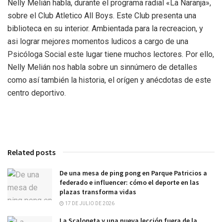
Nelly Melián habla, durante el programa radial «La Naranja»,
sobre el Club Atletico All Boys. Este Club presenta una
biblioteca en su interior. Ambientada para la recreacion, y
asi lograr mejores momentos ludicos a cargo de una
Psicóloga Social este lugar tiene muchos lectores. Por ello,
Nelly Melián nos habla sobre un sinnúmero de detalles
como así también la historia, el orígen y anécdotas de este
centro deportivo.
Related posts
De una mesa de ping pong en Parque Patricios a
federado e influencer: cómo el deporte en las
plazas transforma vidas
17 DE JULIO DE 2026
La Scaloneta y una nueva lección fuera de la