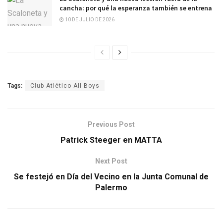
cancha: por qué la esperanza también se entrena
10 DE JULIO DE 2026
Tags:
Club Atlético All Boys
Previous Post
Patrick Steeger en MATTA
Next Post
Se festejó en Día del Vecino en la Junta Comunal de
Palermo