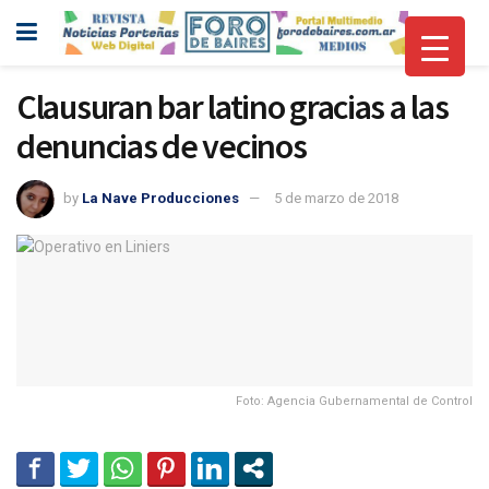
Clausuran bar latino gracias a las
denuncias de vecinos
by
La Nave Producciones
5 de marzo de 2018
Foto: Agencia Gubernamental de Control