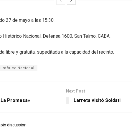
do 27 de mayo a las 15:30.
 Histórico Nacional, Defensa 1600, San Telmo, CABA.
da libre y gratuita, supeditada a la capacidad del recinto.
istòrico Nacional
Next Post
 «La Promesa»
Larreta visitò Soldati
join discussion