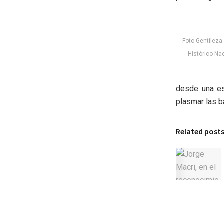
Foto Gentileza
Histórico Na
desde una esc
plasmar las b
Related post