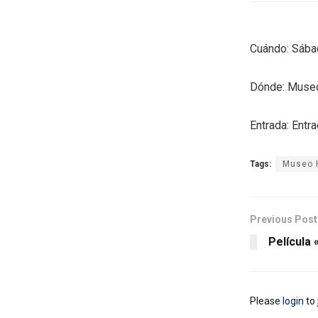
Cuándo: Sába
Dónde: Museo
Entrada: Entra
Tags:
Museo H
Previous Post
Película
Please
login
to 