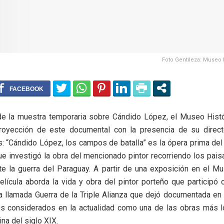
Foto Gentileza: Museo 
de la muestra temporaria sobre Cándido López, el Museo Histó
royección de este documental con la presencia de su direct
s: “Cándido López, los campos de batalla” es la ópera prima del
ue investigó la obra del mencionado pintor recorriendo los pai
nte la guerra del Paraguay. A partir de una exposición en el M
película aborda la vida y obra del pintor porteño que participó
 llamada Guerra de la Triple Alianza que dejó documentada en
os considerados en la actualidad como una de las obras más l
ina del siglo XIX.