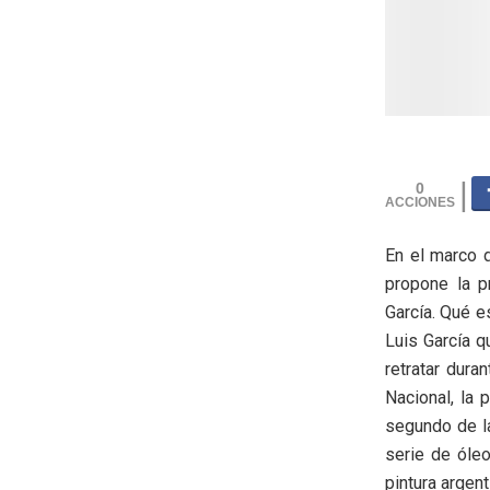
0
En el marco 
propone la p
García. Qué e
Luis García q
retratar dura
Nacional, la 
segundo de la
serie de óle
pintura argent