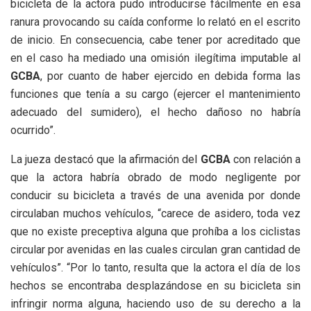
bicicleta de la actora pudo introducirse fácilmente en esa
ranura provocando su caída conforme lo relató en el escrito
de inicio. En consecuencia, cabe tener por acreditado que
en el caso ha mediado una omisión ilegítima imputable al
GCBA
, por cuanto de haber ejercido en debida forma las
funciones que tenía a su cargo (ejercer el mantenimiento
adecuado del sumidero), el hecho dañoso no habría
ocurrido”.
La jueza destacó que la afirmación del
GCBA
con relación a
que la actora habría obrado de modo negligente por
conducir su bicicleta a través de una avenida por donde
circulaban muchos vehículos, “carece de asidero, toda vez
que no existe preceptiva alguna que prohíba a los ciclistas
circular por avenidas en las cuales circulan gran cantidad de
vehículos”. “Por lo tanto, resulta que la actora el día de los
hechos se encontraba desplazándose en su bicicleta sin
infringir norma alguna, haciendo uso de su derecho a la