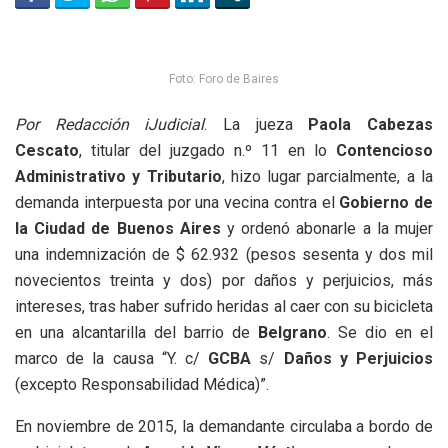
Foto: Foro de Baires
Por Redacción iJudicial
. La jueza
Paola Cabezas
Cescato
, titular del juzgado n.º 11 en lo
Contencioso
Administrativo y Tributario
, hizo lugar parcialmente, a la
demanda interpuesta por una vecina contra el
Gobierno de
la Ciudad de Buenos Aires
y ordenó abonarle a la mujer
una indemnización de $ 62.932 (pesos sesenta y dos mil
novecientos treinta y dos) por daños y perjuicios, más
intereses, tras haber sufrido heridas al caer con su bicicleta
en una alcantarilla del barrio de
Belgrano
. Se dio en el
marco de la causa “Y. c/
GCBA
s/
Daños y Perjuicios
(excepto Responsabilidad Médica)”.
En noviembre de 2015, la demandante circulaba a bordo de