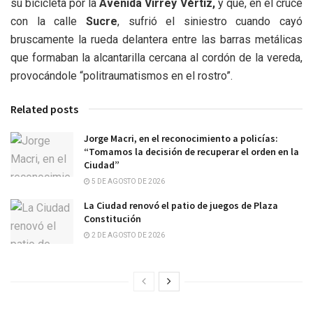
su bicicleta por la
Avenida Virrey Vértiz,
y que, en el cruce
con la calle
Sucre
, sufrió el siniestro cuando cayó
bruscamente la rueda delantera entre las barras metálicas
que formaban la alcantarilla cercana al cordón de la vereda,
provocándole “politraumatismos en el rostro”.
Related posts
Jorge Macri, en el reconocimiento a policías:
“Tomamos la decisión de recuperar el orden en la
Ciudad”
5 DE AGOSTO DE 2026
La Ciudad renovó el patio de juegos de Plaza
Constitución
2 DE AGOSTO DE 2026