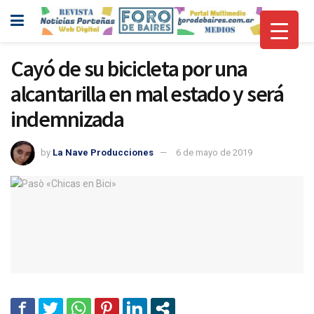
Cayó de su bicicleta por una
alcantarilla en mal estado y será
indemnizada
by
La Nave Producciones
6 de mayo de 2019