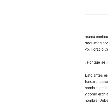
mamá continuó
seguimos nos
yo, Horacio 
¿Por qué se 
Esto antes er
fundaron pusi
nombre, se ll
y como eran a
nombre. Debe