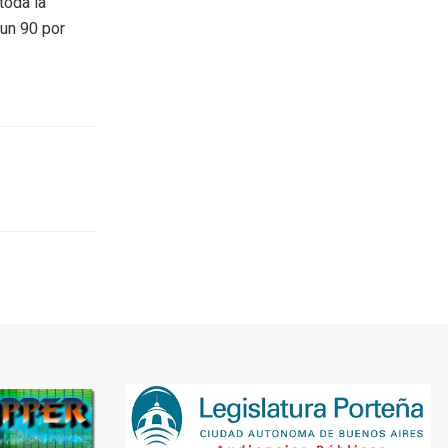
toda la
 un 90 por