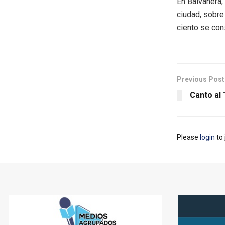
En Balvanera,
ciudad, sobre
ciento se con
Previous Post
Canto al 
Please
login
to 