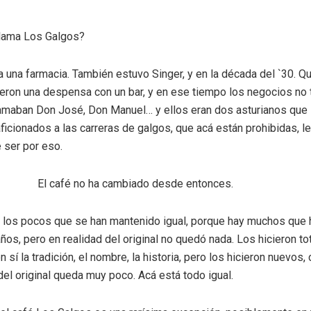
llama Los Galgos?
a una farmacia. También estuvo Singer, y en la década del `30. Q
eron una despensa con un bar, y en ese tiempo los negocios no 
amaban Don José, Don Manuel… y ellos eran dos asturianos que 
ficionados a las carreras de galgos, que acá están prohibidas, 
 ser por eso.
El café no ha cambiado desde entonces.
 los pocos que se han mantenido igual, porque hay muchos que 
ños, pero en realidad del original no quedó nada. Los hicieron t
 sí la tradición, el nombre, la historia, pero los hicieron nuevos,
del original queda muy poco. Acá está todo igual.