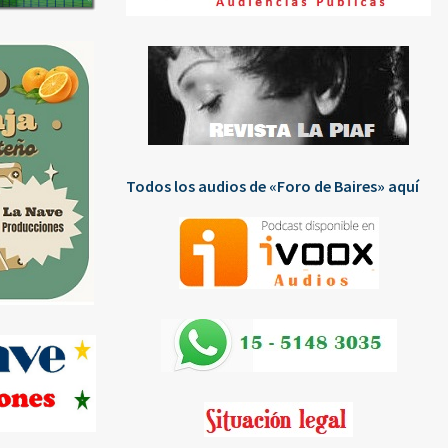
Todos los audios de «Foro de Baires» aquí