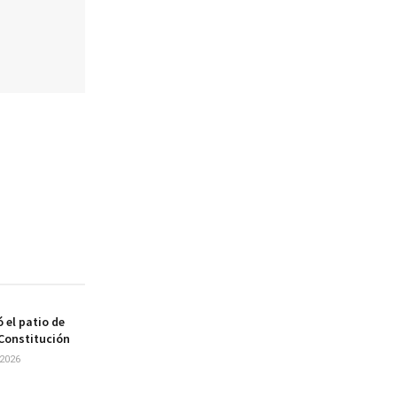
 el patio de
 Constitución
2026