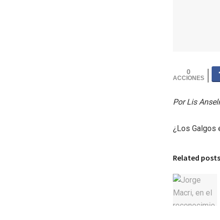
0
Por Lis Ansel
¿Los Galgos 
Related post