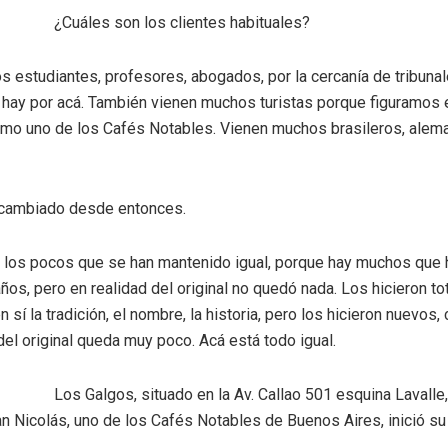
¿Cuáles son los clientes habituales?
 estudiantes, profesores, abogados, por la cercanía de tribunal
hay por acá. También vienen muchos turistas porque figuramos 
omo uno de los Cafés Notables. Vienen muchos brasileros, alem
a cambiado desde entonces.
 los pocos que se han mantenido igual, porque hay muchos que 
ños, pero en realidad del original no quedó nada. Los hicieron t
 sí la tradición, el nombre, la historia, pero los hicieron nuevos,
del original queda muy poco. Acá está todo igual.
Los Galgos, situado en la Av. Callao 501 esquina Lavalle,
n Nicolás, uno de los Cafés Notables de Buenos Aires, inició su