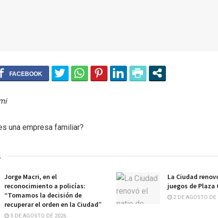
mi
es una empresa familiar?
s
Jorge Macri, en el
La Ciudad renovó
reconocimiento a policías:
juegos de Plaza
“Tomamos la decisión de
2 DE AGOSTO DE 
recuperar el orden en la Ciudad”
5 DE AGOSTO DE 2026