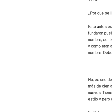
¿Por qué se 
Esto antes er
fundaron pusi
nombre, se ll
y como eran a
nombre. Debe
No, es uno de
más de cien a
nuevos. Tienen
estilo y pero 