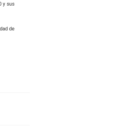
0 y sus
udad de