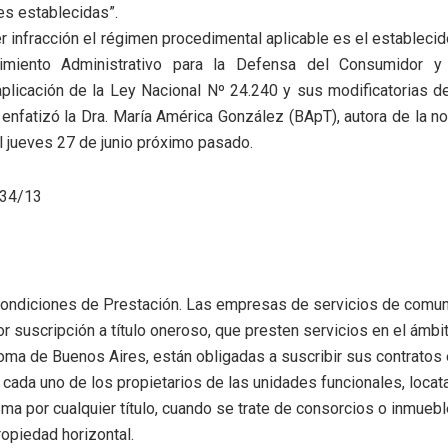
es establecidas”.
er infracción el régimen procedimental aplicable es el establecid
imiento Administrativo para la Defensa del Consumidor y 
plicación de la Ley Nacional Nº 24.240 y sus modificatorias 
enfatizó la Dra. María América González (BApT), autora de la 
el jueves 27 de junio próximo pasado.
34/13
 Condiciones de Prestación. Las empresas de servicios de comu
or suscripción a título oneroso, que presten servicios en el ámbit
ma de Buenos Aires, están obligadas a suscribir sus contratos
n cada uno de los propietarios de las unidades funcionales, locat
ma por cualquier título, cuando se trate de consorcios o inmuebl
opiedad horizontal.