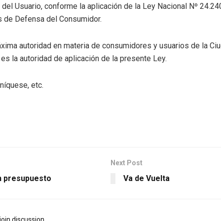
del Usuario, conforme la aplicación de la Ley Nacional Nº 24.24
s de Defensa del Consumidor.
máxima autoridad en materia de consumidores y usuarios de la Ci
es la autoridad de aplicación de la presente Ley.
níquese, etc.
Next Post
 presupuesto
Va de Vuelta
join discussion