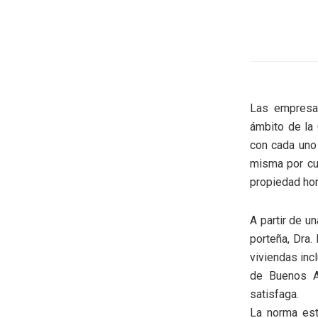
Las empresas
ámbito de la 
con cada uno 
misma por cua
propiedad hor
A partir de u
porteña, Dra.
viviendas inc
de Buenos Ai
satisfaga.
La norma est