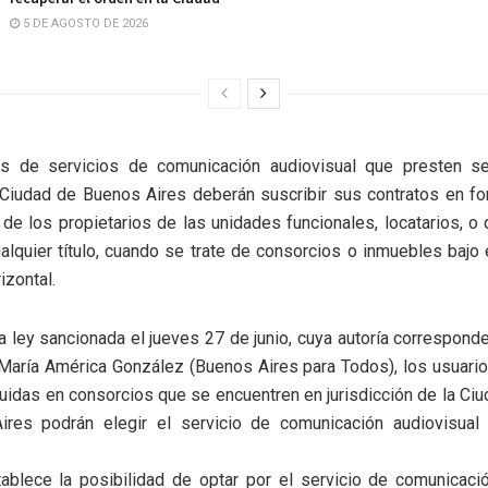
5 DE AGOSTO DE 2026
 de servicios de comunicación audiovisual que presten se
Ciudad de Buenos Aires deberán suscribir sus contratos en fo
de los propietarios de las unidades funcionales, locatarios, o
lquier título, cuando se trate de consorcios o inmuebles bajo
izontal.
na ley sancionada el jueves 27 de junio, cuya autoría corresponde
 María América González (Buenos Aires para Todos), los usuari
luidas en consorcios que se encuentren en jurisdicción de la C
res podrán elegir el servicio de comunicación audiovisua
ablece la posibilidad de optar por el servicio de comunicació