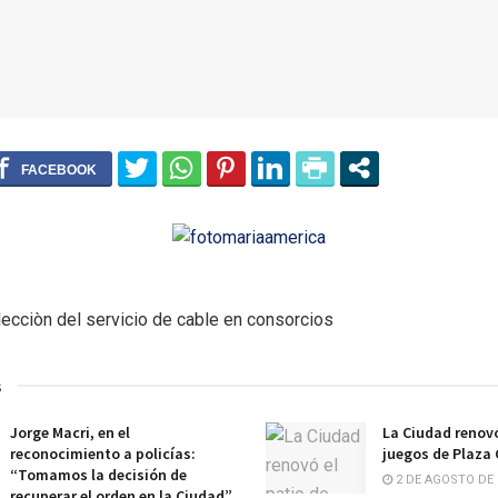
lecciòn del servicio de cable en consorcios
s
Jorge Macri, en el
La Ciudad renovó
reconocimiento a policías:
juegos de Plaza
“Tomamos la decisión de
2 DE AGOSTO DE 
recuperar el orden en la Ciudad”