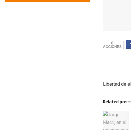
0
Libertad de e
Related post