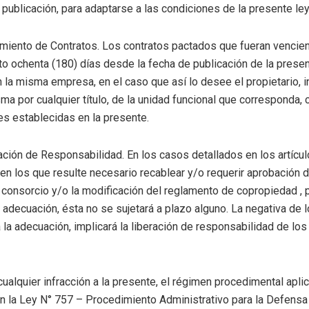
 publicación, para adaptarse a las condiciones de la presente ley
cimiento de Contratos. Los contratos pactados que fueran vencie
to ochenta (180) días desde la fecha de publicación de la prese
 la misma empresa, en el caso que así lo desee el propietario, i
ma por cualquier título, de la unidad funcional que corresponda,
es establecidas en la presente.
eración de Responsabilidad. En los casos detallados en los artícul
en los que resulte necesario recablear y/o requerir aprobación d
consorcio y/o la modificación del reglamento de copropiedad , 
a adecuación, ésta no se sujetará a plazo alguno. La negativa de 
a la adecuación, implicará la liberación de responsabilidad de lo
 cualquier infracción a la presente, el régimen procedimental apli
n la Ley N° 757 – Procedimiento Administrativo para la Defensa