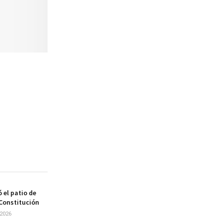
 el patio de
 Constitución
2026