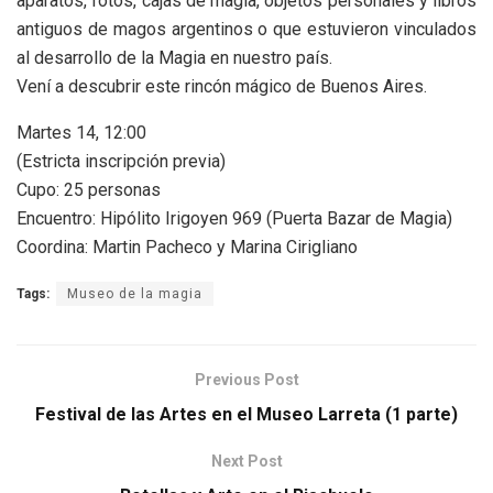
aparatos, fotos, cajas de magia, objetos personales y libros
antiguos de magos argentinos o que estuvieron vinculados
al desarrollo de la Magia en nuestro país.
Vení a descubrir este rincón mágico de Buenos Aires.
Martes 14, 12:00
(Estricta inscripción previa)
Cupo: 25 personas
Encuentro: Hipólito Irigoyen 969 (Puerta Bazar de Magia)
Coordina: Martin Pacheco y Marina Cirigliano
Tags:
Museo de la magia
Previous Post
Festival de las Artes en el Museo Larreta (1 parte)
Next Post