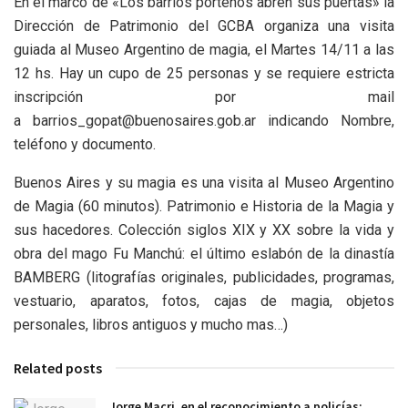
En el marco de «Los barrios porteños abren sus puertas» la
Dirección de Patrimonio del GCBA organiza una visita
guiada al Museo Argentino de magia, el Martes 14/11 a las
12 hs. Hay un cupo de 25 personas y se requiere estricta
inscripción por mail
a barrios_gopat@buenosaires.gob.ar indicando Nombre,
teléfono y documento.
Buenos Aires y su magia es una visita al Museo Argentino
de Magia (60 minutos). Patrimonio e Historia de la Magia y
sus hacedores. Colección siglos XIX y XX sobre la vida y
obra del mago Fu Manchú: el último eslabón de la dinastía
BAMBERG (litografías originales, publicidades, programas,
vestuario, aparatos, fotos, cajas de magia, objetos
personales, libros antiguos y mucho mas…)
Related posts
Jorge Macri, en el reconocimiento a policías: