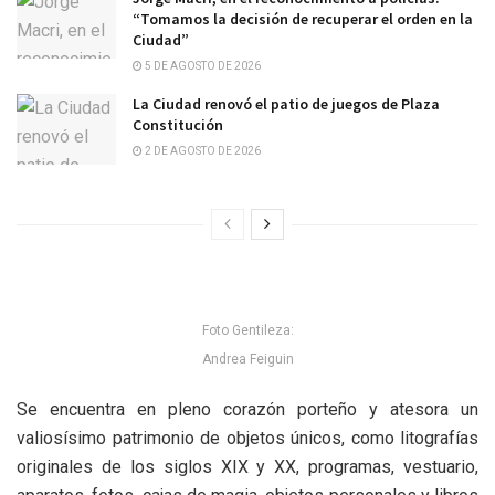
“Tomamos la decisión de recuperar el orden en la
Ciudad”
5 DE AGOSTO DE 2026
La Ciudad renovó el patio de juegos de Plaza
Constitución
2 DE AGOSTO DE 2026
Foto Gentileza:
Andrea Feiguin
Se encuentra en pleno corazón porteño y atesora un
valiosísimo patrimonio de objetos únicos, como litografías
originales de los siglos XIX y XX, programas, vestuario,