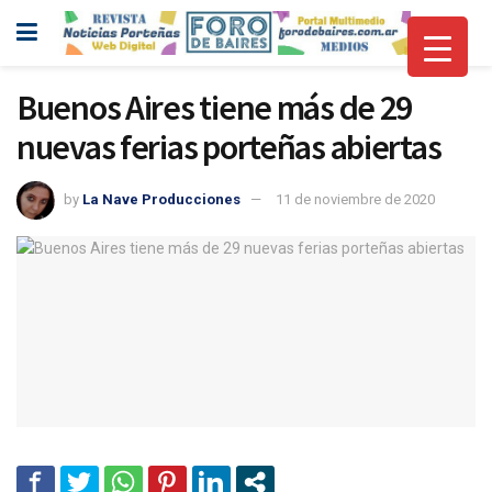
Buenos Aires tiene más de 29
nuevas ferias porteñas abiertas
by
La Nave Producciones
11 de noviembre de 2020