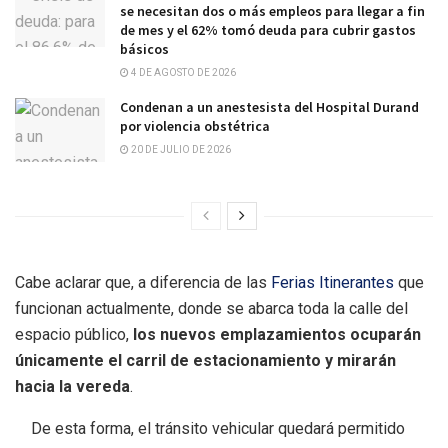
se necesitan dos o más empleos para llegar a fin
de mes y el 62% tomó deuda para cubrir gastos
básicos
4 DE AGOSTO DE 2026
Condenan a un anestesista del Hospital Durand
por violencia obstétrica
20 DE JULIO DE 2026
Cabe aclarar que, a diferencia de las
Ferias Itinerantes
que
funcionan actualmente, donde se abarca toda la calle del
espacio público,
los nuevos emplazamientos ocuparán
únicamente el carril de estacionamiento y mirarán
hacia la vereda
.
De esta forma, el tránsito vehicular quedará permitido