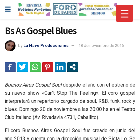
Bs As Gospel Blues
by
La Nave Producciones
18 de noviembre de 2016
Buenos Aires Gospel Soul
despide el año con el estreno de
su nuevo show «Can’t Stop The Feeling». El coro gospel
interpretará un repertorio cargado de soul, R&B, funk, rock y
blues. Domingo 20 de noviembre a las 20:00 hs en el Teatro
Club Italiano (Av. Rivadavia 4731, Caballito).
El coro Buenos Aires Gospel Soul fue creado en junio del
año 2013 y cuenta con la dirección musical de Sista Lo. Se