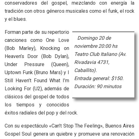
conservadores del gospel, mezclando con energía la
tradición con otros géneros musicales como el funk, el rock
y el blues.
Forman parte de su repertorio
Domingo 20 de
canciones como One Love
noviembre 20:00 hs
(Bob Marley), Knocking on
Teatro Club Italiano (Av.
Heaven’s Door (Bob Dylan),
Rivadavia 4731,
Under Pressure (Queen),
Caballito).
Uptown Funk (Bruno Mars) y I
Entrada general: $150.
Still Haven’t Found What I’m
Duración: 90 minutos
Looking For (U2), además de
clásicos del gospel de todos
los tiempos y conocidos
éxitos radiales del pop y del rock.
Con su espectáculo «Can’t Stop The Feeling», Buenos Aires
Gospel Soul genera un quiebre y promueve una renovación