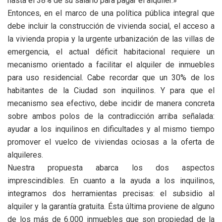
hasta el 38% de su salario para pagar el alquiler.»
Entonces, en el marco de una política pública integral que
debe incluir la construcción de vivienda social, el acceso a
la vivienda propia y la urgente urbanización de las villas de
emergencia, el actual déficit habitacional requiere un
mecanismo orientado a facilitar el alquiler de inmuebles
para uso residencial. Cabe recordar que un 30% de los
habitantes de la Ciudad son inquilinos. Y para que el
mecanismo sea efectivo, debe incidir de manera concreta
sobre ambos polos de la contradicción arriba señalada:
ayudar a los inquilinos en dificultades y al mismo tiempo
promover el vuelco de viviendas ociosas a la oferta de
alquileres.
Nuestra propuesta abarca los dos aspectos
imprescindibles. En cuanto a la ayuda a los inquilinos,
integramos dos herramientas precisas: el subsidio al
alquiler y la garantía gratuita. Ésta última proviene de alguno
de los más de 6.000 inmuebles que son propiedad de la