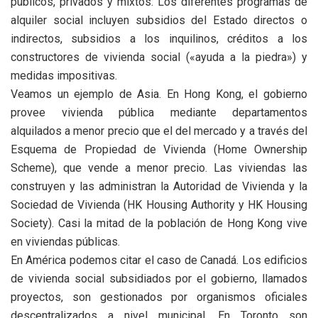
públicos, privados y mixtos. Los diferentes programas de
alquiler social incluyen subsidios del Estado directos o
indirectos, subsidios a los inquilinos, créditos a los
constructores de vivienda social («ayuda a la piedra») y
medidas impositivas.
Veamos un ejemplo de Asia. En Hong Kong, el gobierno
provee vivienda pública mediante departamentos
alquilados a menor precio que el del mercado y a través del
Esquema de Propiedad de Vivienda (Home Ownership
Scheme), que vende a menor precio. Las viviendas las
construyen y las administran la Autoridad de Vivienda y la
Sociedad de Vivienda (HK Housing Authority y HK Housing
Society). Casi la mitad de la población de Hong Kong vive
en viviendas públicas.
En América podemos citar el caso de Canadá. Los edificios
de vivienda social subsidiados por el gobierno, llamados
proyectos, son gestionados por organismos oficiales
descentralizados a nivel municipal. En Toronto son