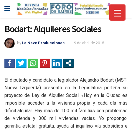
Bodart: Alquileres Sociales
by
La Nave Producciones
9 de abril de 2015
El diputado y candidato a legislador Alejandro Bodart (MST-
Nueva Izquierda) presentó en la Legislatura porteña su
proyecto de Ley de Alquiler Social: «Hoy en la Ciudad es
imposible acceder a la vivienda propia y cada día más
difícil alquilar. Hay más de 100 mil familias con problemas
de vivienda y 300 mil viviendas vacías. Yo propongo:
garantía estatal gratuita, ayuda al inquilino vía subsidios e