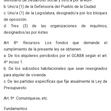
Ministerio de Desarrollo Social y otro/a por la AGIP.
b. Uno/a (1) de la Defensoría del Pueblo de la Ciudad.
c. Uno/a (1) de la Legislatura, designado/a por los bloques
de oposición.
d. Tres (3) de las organizaciones de inquilinos,
designados/as por éstas.
Art. 8º. Recursos. Los fondos que demande el
cumplimiento de la presente ley se obtienen:
a. De los alquileres percibidos por el GCABA según el art.
4º inciso 1.
b. De los subsidios habitacionales que sean reasignados
para alquiler de vivienda.
c. De las partidas específicas que fije anualmente la Ley de
Presupuesto.
Art. 9º. Comuníquese, etc.
Fundamentos