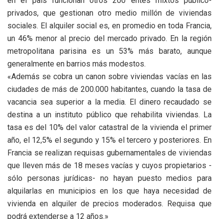
en el país funcionan otros 200 entes mixtos público-
privados, que gestionan otro medio millón de viviendas
sociales. El alquiler social es, en promedio en toda Francia,
un 46% menor al precio del mercado privado. En la región
metropolitana parisina es un 53% más barato, aunque
generalmente en barrios más modestos.
«Además se cobra un canon sobre viviendas vacías en las
ciudades de más de 200.000 habitantes, cuando la tasa de
vacancia sea superior a la media. El dinero recaudado se
destina a un instituto público que rehabilita viviendas. La
tasa es del 10% del valor catastral de la vivienda el primer
año, el 12,5% el segundo y 15% el tercero y posteriores. En
Francia se realizan requisas gubernamentales de viviendas
que lleven más de 18 meses vacías y cuyos propietarios -
sólo personas jurídicas- no hayan puesto medios para
alquilarlas en municipios en los que haya necesidad de
vivienda en alquiler de precios moderados. Requisa que
podrá extenderse a 12 años.»