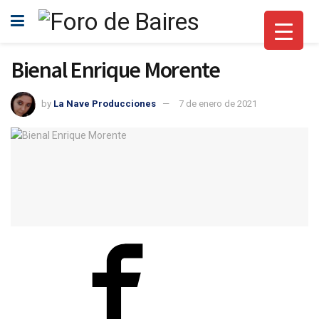
Bienal Enrique Morente
by
La Nave Producciones
7 de enero de 2021