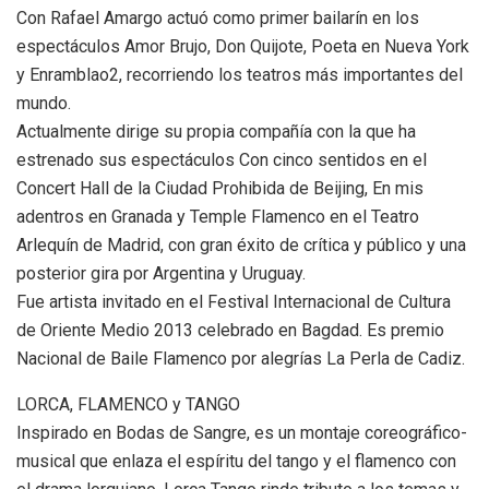
Con Rafael Amargo actuó como primer bailarín en los
espectáculos Amor Brujo, Don Quijote, Poeta en Nueva York
y Enramblao2, recorriendo los teatros más importantes del
mundo.
Actualmente dirige su propia compañía con la que ha
estrenado sus espectáculos Con cinco sentidos en el
Concert Hall de la Ciudad Prohibida de Beijing, En mis
adentros en Granada y Temple Flamenco en el Teatro
Arlequín de Madrid, con gran éxito de crítica y público y una
posterior gira por Argentina y Uruguay.
Fue artista invitado en el Festival Internacional de Cultura
de Oriente Medio 2013 celebrado en Bagdad. Es premio
Nacional de Baile Flamenco por alegrías La Perla de Cadiz.
LORCA, FLAMENCO y TANGO
Inspirado en Bodas de Sangre, es un montaje coreográfico-
musical que enlaza el espíritu del tango y el flamenco con