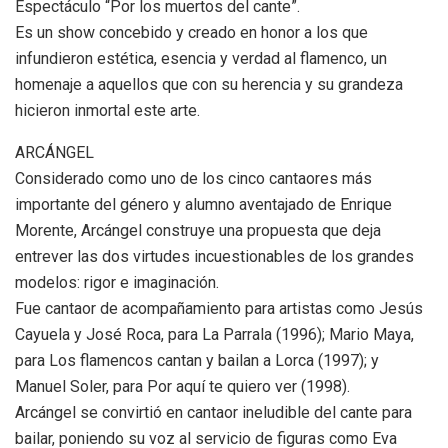
Espectáculo “Por los muertos del cante”.
Es un show concebido y creado en honor a los que
infundieron estética, esencia y verdad al flamenco, un
homenaje a aquellos que con su herencia y su grandeza
hicieron inmortal este arte.
ARCÁNGEL
Considerado como uno de los cinco cantaores más
importante del género y alumno aventajado de Enrique
Morente, Arcángel construye una propuesta que deja
entrever las dos virtudes incuestionables de los grandes
modelos: rigor e imaginación.
Fue cantaor de acompañamiento para artistas como Jesús
Cayuela y José Roca, para La Parrala (1996); Mario Maya,
para Los flamencos cantan y bailan a Lorca (1997); y
Manuel Soler, para Por aquí te quiero ver (1998).
Arcángel se convirtió en cantaor ineludible del cante para
bailar, poniendo su voz al servicio de figuras como Eva