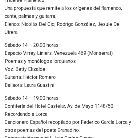
Tridente Flamenco
Una propuesta que remite a los orígenes del flamenco,
cante, palmas y guitarra.
Elenco: Nicolás Del Cid, Rodrigo González, Jesule De
Utrera
Sábado 14 – 20.00 horas
Espacio Virrey Liniers, Venezuela 469 (Monserrat)
Poemas y monólogos lorquianos
Voz: Betty Elizalde
Guitarra: Héctor Romero
Bailaora: Laura Guastini
Sábado 14 – 19.00 horas
Confitería del Hotel Castelar, Av. de Mayo 1148/50
Recordando a Lorca
Cancionero Español recopilado por Federico García Lorca y
otros poemas del poeta Granadino.