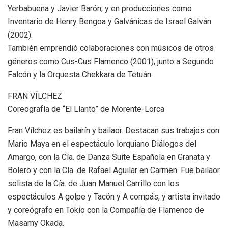
Yerbabuena y Javier Barón, y en producciones como
Inventario de Henry Bengoa y Galvánicas de Israel Galván
(2002).
También emprendió colaboraciones con músicos de otros
géneros como Cus-Cus Flamenco (2001), junto a Segundo
Falcón y la Orquesta Chekkara de Tetuán.
FRAN VÍLCHEZ
Coreografía de “El Llanto” de Morente-Lorca
Fran Vílchez es bailarín y bailaor. Destacan sus trabajos con
Mario Maya en el espectáculo lorquiano Diálogos del
Amargo, con la Cía. de Danza Suite Española en Granata y
Bolero y con la Cía. de Rafael Aguilar en Carmen. Fue bailaor
solista de la Cía. de Juan Manuel Carrillo con los
espectáculos A golpe y Tacón y A compás, y artista invitado
y coreógrafo en Tokio con la Compañía de Flamenco de
Masamy Okada.