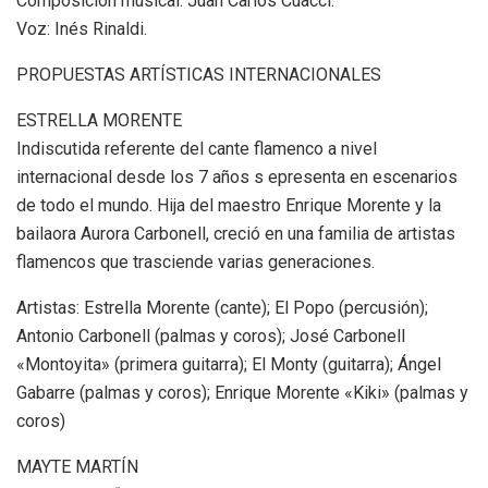
Composición musical: Juan Carlos Cuacci.
Voz: Inés Rinaldi.
PROPUESTAS ARTÍSTICAS INTERNACIONALES
ESTRELLA MORENTE
Indiscutida referente del cante flamenco a nivel
internacional desde los 7 años s epresenta en escenarios
de todo el mundo. Hija del maestro Enrique Morente y la
bailaora Aurora Carbonell, creció en una familia de artistas
flamencos que trasciende varias generaciones.
Artistas: Estrella Morente (cante); El Popo (percusión);
Antonio Carbonell (palmas y coros); José Carbonell
«Montoyita» (primera guitarra); El Monty (guitarra); Ángel
Gabarre (palmas y coros); Enrique Morente «Kiki» (palmas y
coros)
MAYTE MARTÍN