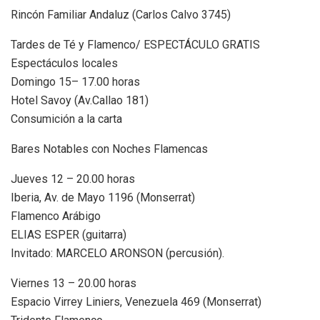
Rincón Familiar Andaluz (Carlos Calvo 3745)
Tardes de Té y Flamenco/ ESPECTÁCULO GRATIS
Espectáculos locales
Domingo 15– 17.00 horas
Hotel Savoy (Av.Callao 181)
Consumición a la carta
Bares Notables con Noches Flamencas
Jueves 12 – 20.00 horas
Iberia, Av. de Mayo 1196 (Monserrat)
Flamenco Arábigo
ELIAS ESPER (guitarra)
Invitado: MARCELO ARONSON (percusión).
Viernes 13 – 20.00 horas
Espacio Virrey Liniers, Venezuela 469 (Monserrat)