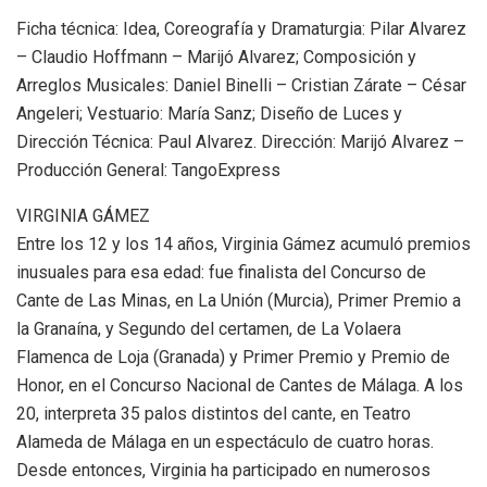
Ficha técnica: Idea, Coreografía y Dramaturgia: Pilar Alvarez
– Claudio Hoffmann – Marijó Alvarez; Composición y
Arreglos Musicales: Daniel Binelli – Cristian Zárate – César
Angeleri; Vestuario: María Sanz; Diseño de Luces y
Dirección Técnica: Paul Alvarez. Dirección: Marijó Alvarez –
Producción General: TangoExpress
VIRGINIA GÁMEZ
Entre los 12 y los 14 años, Virginia Gámez acumuló premios
inusuales para esa edad: fue finalista del Concurso de
Cante de Las Minas, en La Unión (Murcia), Primer Premio a
la Granaína, y Segundo del certamen, de La Volaera
Flamenca de Loja (Granada) y Primer Premio y Premio de
Honor, en el Concurso Nacional de Cantes de Málaga. A los
20, interpreta 35 palos distintos del cante, en Teatro
Alameda de Málaga en un espectáculo de cuatro horas.
Desde entonces, Virginia ha participado en numerosos