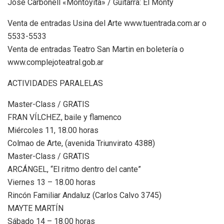
José Carbonell «Montoyita» / Guitarra: El Monty
Venta de entradas Usina del Arte www.tuentrada.com.ar o
5533-5533
Venta de entradas Teatro San Martin en boletería o
www.complejoteatral.gob.ar
ACTIVIDADES PARALELAS
Master-Class / GRATIS
FRAN VÍLCHEZ, baile y flamenco
Miércoles 11, 18.00 horas
Colmao de Arte, (avenida Triunvirato 4388)
Master-Class / GRATIS
ARCÁNGEL, “El ritmo dentro del cante”
Viernes 13 – 18.00 horas
Rincón Familiar Andaluz (Carlos Calvo 3745)
MAYTE MARTÍN
Sábado 14 – 18.00 horas