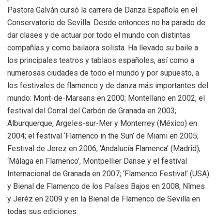
Pastora Galván cursó la carrera de Danza Española en el
Conservatorio de Sevilla. Desde entonces no ha parado de
dar clases y de actuar por todo el mundo con distintas
compañías y como bailaora solista. Ha llevado su baile a
los principales teatros y tablaos españoles, así como a
numerosas ciudades de todo el mundo y por supuesto, a
los festivales de flamenco y de danza más importantes del
mundo: Mont-de-Marsans en 2000; Montellano en 2002; el
festival del Corral del Carbón de Granada en 2003;
Alburquerque, Argeles-sur-Mer y Monterrey (México) en
2004; el festival ‘Flamenco in the Sun’ de Miami en 2005;
Festival de Jerez en 2006, ‘Andalucía Flamenca’ (Madrid),
‘Málaga en Flamenco’, Montpellier Danse y el festival
Internacional de Granada en 2007; ‘Flamenco Festival’ (USA)
y Bienal de Flamenco de los Países Bajos en 2008; Nîmes
y Jeréz en 2009 y en la Bienal de Flamenco de Sevilla en
todas sus ediciones.