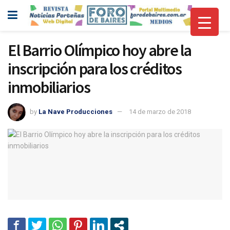
El Barrio Olímpico hoy abre la
inscripción para los créditos
inmobiliarios
by
La Nave Producciones
14 de marzo de 2018