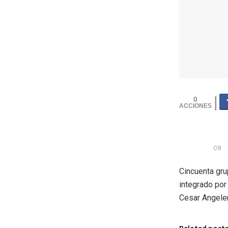
0
O8
Cincuenta gru
integrado por
Cesar Angeler