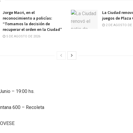
s
Jorge Macri, en el
La Ciudad renovó
reconocimiento a policías:
juegos de Plaza
“Tomamos la decisión de
2 DE AGOSTO DE 
recuperar el orden en la Ciudad”
5 DE AGOSTO DE 2026
Junio – 19:00 hs.
intana 600 – Recoleta
NOVESE