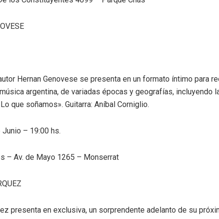
NOVESE
 autor Hernan Genovese se presenta en un formato íntimo para re
 música argentina, de variadas épocas y geografías, incluyendo 
«Lo que soñamos». Guitarra: Aníbal Corniglio.
Junio – 19:00 hs.
es – Av. de Mayo 1265 – Monserrat
RQUEZ
z presenta en exclusiva, un sorprendente adelanto de su próxi