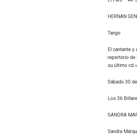
HERNAN GE
Tango
El cantante y
repertorio de
su último cd 
Sábado 30 de 
Los 36 Billar
SANDRA MA
Sandra Márque