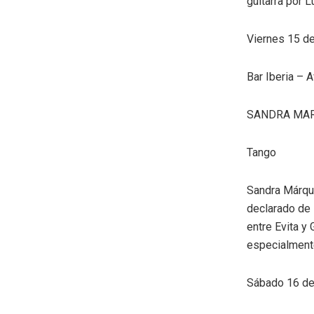
guitarra por L
Viernes 15 de
Bar Iberia – 
SANDRA MA
Tango
Sandra Márque
declarado de 
entre Evita y
especialment
Sábado 16 de 