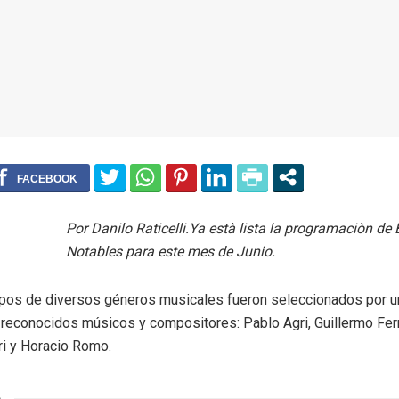
Por Danilo Raticelli.Ya està lista la programaciòn de
Notables para este mes de Junio.
pos de diversos géneros musicales fueron seleccionados por u
 reconocidos músicos y compositores: Pablo Agri, Guillermo Fe
i y Horacio Romo.