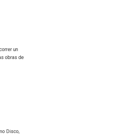
correr un
las obras de
mo Disco,