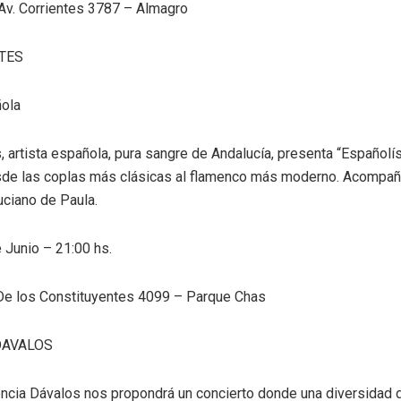
Av. Corrientes 3787 – Almagro
TES
ola
, artista española, pura sangre de Andalucía, presenta “Español
sde las coplas más clásicas al flamenco más moderno. Acompa
uciano de Paula.
 Junio – 21:00 hs.
 De los Constituyentes 4099 – Parque Chas
DAVALOS
encia Dávalos nos propondrá un concierto donde una diversidad