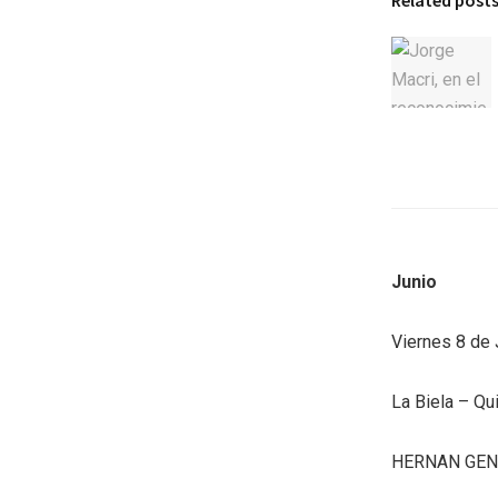
Related post
Junio
Viernes 8 de 
La Biela – Qu
HERNAN GE