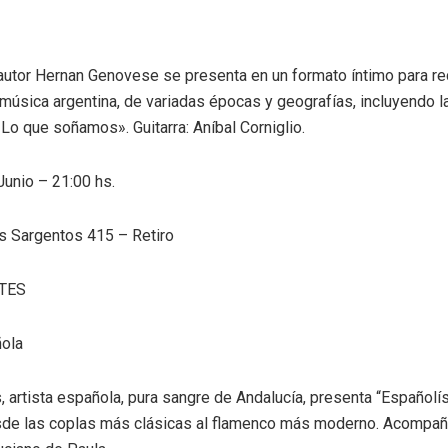
 autor Hernan Genovese se presenta en un formato íntimo para re
 música argentina, de variadas épocas y geografías, incluyendo 
«Lo que soñamos». Guitarra: Aníbal Corniglio.
unio – 21:00 hs.
s Sargentos 415 – Retiro
TES
ola
, artista española, pura sangre de Andalucía, presenta “Español
sde las coplas más clásicas al flamenco más moderno. Acompa