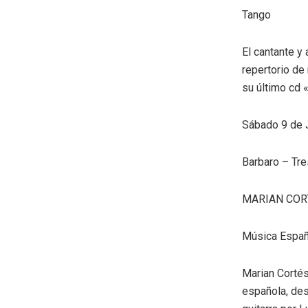
Tango
El cantante y
repertorio de
su último cd 
Sábado 9 de J
Barbaro – Tre
MARIAN COR
Música Españ
Marian Cortés
española, de