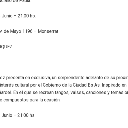
uciano de Paula.
 Junio – 21:00 hs.
Av. de Mayo 1196 – Monserrat
RQUEZ
z presenta en exclusiva, un sorprendente adelanto de su próxi
interés cultural por el Gobierno de la Ciudad Bs As. Inspirado en
 Gardel. En el que se recrean tangos, valses, canciones y temas o
e compuestos para la ocasión.
Junio – 21:00 hs.