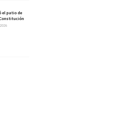
 el patio de
 Constitución
2026