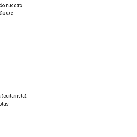
 de nuestro
 Gusso.
guitarrista).
stas.