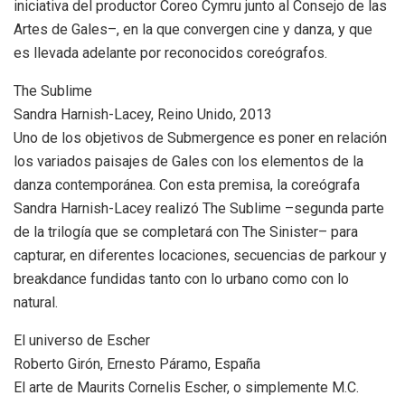
iniciativa del productor Coreo Cymru junto al Consejo de las
Artes de Gales–, en la que convergen cine y danza, y que
es llevada adelante por reconocidos coreógrafos.
The Sublime
Sandra Harnish-Lacey, Reino Unido, 2013
Uno de los objetivos de Submergence es poner en relación
los variados paisajes de Gales con los elementos de la
danza contemporánea. Con esta premisa, la coreógrafa
Sandra Harnish-Lacey realizó The Sublime –segunda parte
de la trilogía que se completará con The Sinister– para
capturar, en diferentes locaciones, secuencias de parkour y
breakdance fundidas tanto con lo urbano como con lo
natural.
El universo de Escher
Roberto Girón, Ernesto Páramo, España
El arte de Maurits Cornelis Escher, o simplemente M.C.