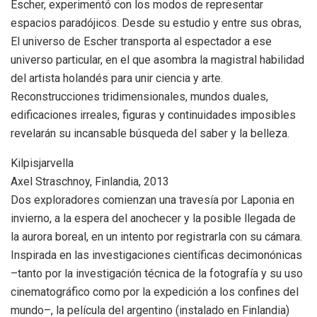
Escher, experimentó con los modos de representar
espacios paradójicos. Desde su estudio y entre sus obras,
El universo de Escher transporta al espectador a ese
universo particular, en el que asombra la magistral habilidad
del artista holandés para unir ciencia y arte.
Reconstrucciones tridimensionales, mundos duales,
edificaciones irreales, figuras y continuidades imposibles
revelarán su incansable búsqueda del saber y la belleza.
Kilpisjarvella
Axel Straschnoy, Finlandia, 2013
Dos exploradores comienzan una travesía por Laponia en
invierno, a la espera del anochecer y la posible llegada de
la aurora boreal, en un intento por registrarla con su cámara.
Inspirada en las investigaciones científicas decimonónicas
–tanto por la investigación técnica de la fotografía y su uso
cinematográfico como por la expedición a los confines del
mundo–, la película del argentino (instalado en Finlandia)