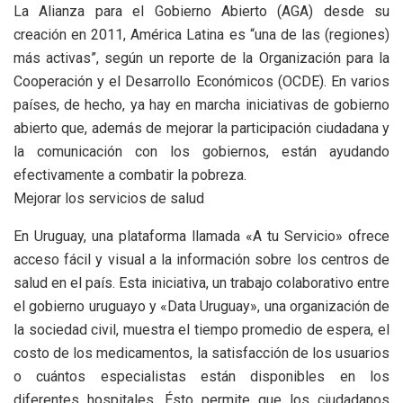
La Alianza para el Gobierno Abierto (AGA) desde su
creación en 2011, América Latina es “una de las (regiones)
más activas”, según un reporte de la Organización para la
Cooperación y el Desarrollo Económicos (OCDE). En varios
países, de hecho, ya hay en marcha iniciativas de gobierno
abierto que, además de mejorar la participación ciudadana y
la comunicación con los gobiernos, están ayudando
efectivamente a combatir la pobreza.
Mejorar los servicios de salud
En Uruguay, una plataforma llamada «A tu Servicio» ofrece
acceso fácil y visual a la información sobre los centros de
salud en el país. Esta iniciativa, un trabajo colaborativo entre
el gobierno uruguayo y «Data Uruguay», una organización de
la sociedad civil, muestra el tiempo promedio de espera, el
costo de los medicamentos, la satisfacción de los usuarios
o cuántos especialistas están disponibles en los
diferentes hospitales. Ésto permite que los ciudadanos