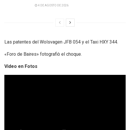
4 DE AGOSTO DE 2026
Las patentes del Wolsvagen JFB 054 y el Taxi HXY 344.
«Foro de Baires» fotografiò el choque.
Video en Fotos