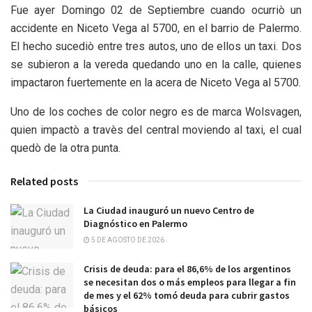
Fue ayer Domingo 02 de Septiembre cuando ocurriò un
accidente en Niceto Vega al 5700, en el barrio de Palermo.
El hecho sucediò entre tres autos, uno de ellos un taxi. Dos
se subieron a la vereda quedando uno en la calle, quienes
impactaron fuertemente en la acera de Niceto Vega al 5700.
Uno de los coches de color negro es de marca Wolsvagen,
quien impactò a travès del central moviendo al taxi, el cual
quedò de la otra punta.
Related posts
La Ciudad inauguró un nuevo Centro de
Diagnóstico en Palermo
5 DE AGOSTO DE 2026
Crisis de deuda: para el 86,6% de los argentinos
se necesitan dos o más empleos para llegar a fin
de mes y el 62% tomó deuda para cubrir gastos
básicos