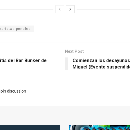
aristas penales
Next Post
itis del Bar Bunker de
Comienzan los desayunos 
Miguel (Evento suspendid
join discussion