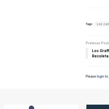
Tags:
Los cam
Previous Post
Los Graff
Recoleta
Please
login
to 