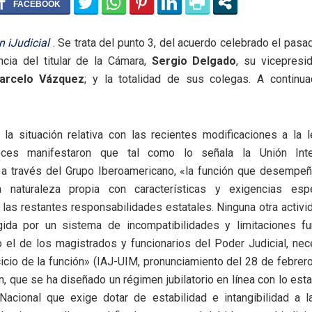
 iJudicial
. Se trata del punto 3, del acuerdo celebrado el pas
ncia del titular de la Cámara,
Sergio Delgado
, su vicepresi
arcelo Vázquez
; y la totalidad de sus colegas. A continuac
 la situación relativa con las recientes modificaciones a la
ces manifestaron que tal como lo señala la Unión Inte
 a través del Grupo Iberoamericano, «la función que desempeñ
 naturaleza propia con características y exigencias espe
 las restantes responsabilidades estatales. Ninguna otra activi
gida por un sistema de incompatibilidades y limitaciones fu
 el de los magistrados y funcionarios del Poder Judicial, nec
cicio de la función» (IAJ-UIM, pronunciamiento del 28 de febrer
n, que se ha diseñado un régimen jubilatorio en línea con lo esta
 Nacional que exige dotar de estabilidad e intangibilidad a l