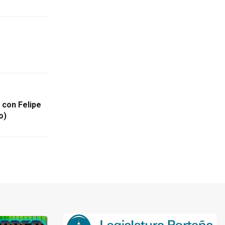
con Felipe
o)