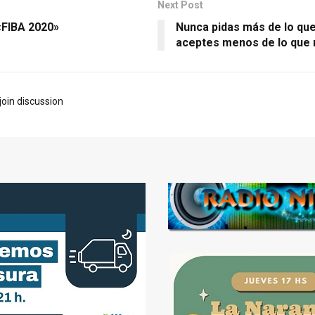
Next Post
«FIBA 2020»
Nunca pidas más de lo que
aceptes menos de lo que
join discussion