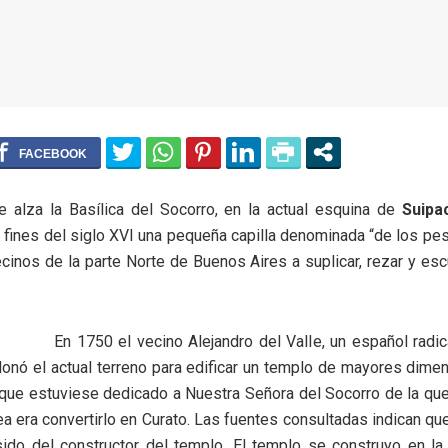
 alza la Basílica del Socorro, en la actual esquina de
Suipa
 fines del siglo XVI una pequeña capilla denominada “de los pes
cinos de la parte Norte de Buenos Aires a suplicar, rezar y esc
En 1750 el vecino Alejandro del Valle, un español radi
onó el actual terreno para edificar un templo de mayores dime
que estuviese dedicado a Nuestra Señora del Socorro de la que
ea era convertirlo en Curato. Las fuentes consultadas indican que
sido del constructor del templo. El templo se construyo en l