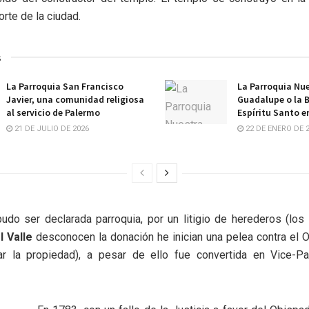
rte de la ciudad.
s
La Parroquia San Francisco
La Parroquia Nu
Javier, una comunidad religiosa
Guadalupe o la B
al servicio de Palermo
Espíritu Santo e
21 DE JULIO DE 2026
22 DE ENERO DE 
udo ser declarada parroquia, por un litigio de herederos (los
l Valle
desconocen la donación he inician una pelea contra el 
ar la propiedad), a pesar de ello fue convertida en Vice-Pa