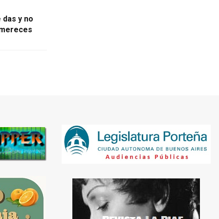
 das y no
 mereces