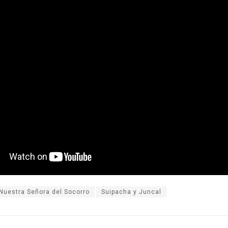
 Nuestra Señora del Socorro
Suipacha y Juncal