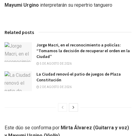
Mayumi Urgino
interpretarán su repertrio tanguero
Related posts
Jorge Macri, en el reconocimiento a policías:
“Tomamos la decisión de recuperar el orden en la
Ciudad”
5 DE AGOSTO DE 2026
La Ciudad renovó el patio de juegos de Plaza
Constitución
2 DE AGOSTO DE 2026
Este dúo se conforma por
Mirta Álvarez (Guitarra y voz)
y Mayumi Urgino (Violín)