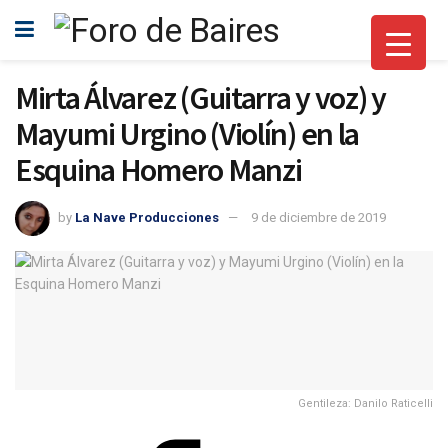
Mirta Álvarez (Guitarra y voz) y
Mayumi Urgino (Violín) en la
Esquina Homero Manzi
by
La Nave Producciones
9 de diciembre de 2019
Gentileza: Danilo Raticelli