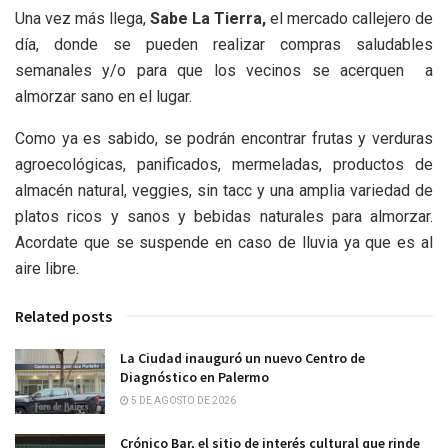
Una vez más llega,
Sabe La Tierra,
el mercado callejero de
día, donde se pueden realizar compras saludables
semanales y/o para que los vecinos se acerquen a
almorzar sano en el lugar.
Como ya es sabido, se podrán encontrar frutas y verduras
agroecológicas, panificados, mermeladas, productos de
almacén natural, veggies, sin tacc y una amplia variedad de
platos ricos y sanos y bebidas naturales para almorzar.
Acordate que se suspende en caso de lluvia ya que es al
aire libre.
Related posts
La Ciudad inauguró un nuevo Centro de
Diagnóstico en Palermo
5 DE AGOSTO DE 2026
Crónico Bar, el sitio de interés cultural que rinde