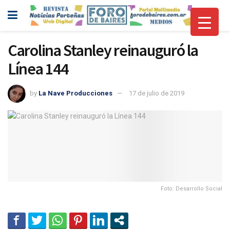
Carolina Stanley reinauguró la
Línea 144
by
La Nave Producciones
17 de julio de 2019
Foto: Desarrollo Social