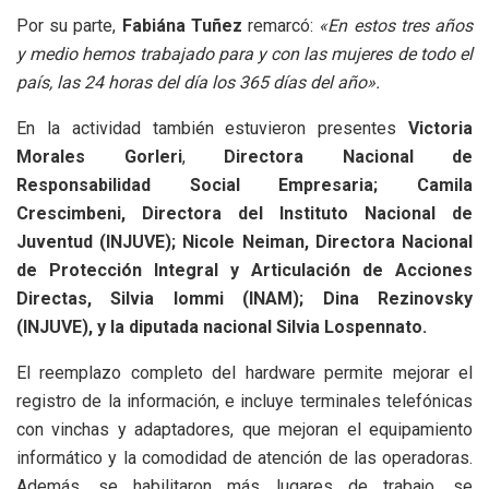
Por su parte,
Fabiána Tuñez
remarcó:
«En estos tres años
y medio hemos trabajado para y con las mujeres de todo el
país, las 24 horas del día los 365 días del año».
En la actividad también estuvieron presentes
Victoria
Morales Gorleri
,
Directora Nacional de
Responsabilidad Social Empresaria; Camila
Crescimbeni, Directora del Instituto Nacional de
Juventud (INJUVE); Nicole Neiman, Directora Nacional
de Protección Integral y Articulación de Acciones
Directas, Silvia Iommi (INAM); Dina Rezinovsky
(INJUVE), y la diputada nacional Silvia Lospennato.
El reemplazo completo del hardware permite mejorar el
registro de la información, e incluye terminales telefónicas
con vinchas y adaptadores, que mejoran el equipamiento
informático y la comodidad de atención de las operadoras.
Además, se habilitaron más lugares de trabajo, se