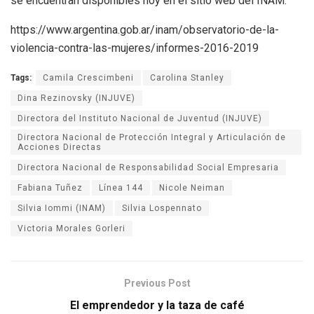
se encuentran disponibles hoy en el sitio web del INAM:
https://www.argentina.gob.ar/inam/observatorio-de-la-
violencia-contra-las-mujeres/informes-2016-2019
Tags:
Camila Crescimbeni
Carolina Stanley
Dina Rezinovsky (INJUVE)
Directora del Instituto Nacional de Juventud (INJUVE)
Directora Nacional de Protección Integral y Articulación de
Acciones Directas
Directora Nacional de Responsabilidad Social Empresaria
Fabiana Tuñez
Línea 144
Nicole Neiman
Silvia Iommi (INAM)
Silvia Lospennato
Victoria Morales Gorleri
Previous Post
El emprendedor y la taza de café