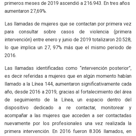
primeros meses de 2019 ascendió a 216.943. En tres años
aumentaron 27,69%.
Las llamadas de mujeres que se contactan por primera vez
para consultar sobre casos de violencia (primera
intervención) entre enero y junio de 2019 totalizaron 20.528,
lo que implica un 27, 97% más que el mismo periodo de
2016.
Las llamadas identificadas como “intervención posterior”,
es decir referidas a mujeres que en algún momento habían
llamado a la Línea 144, aumentaron significativamente cada
año, desde 2016 a 2019, gracias al fortalecimiento del área
de seguimiento de la Línea, un espacio dentro del
dispositivo dedicado a re contactar, monitorear y
acompañar a las mujeres que acceden a ser contactadas
nuevamente por los profesionales una vez realizada la
primera intervención. En 2016 fueron 8.306 llamados, en