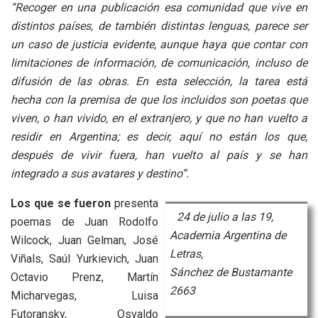
“Recoger en una publicación esa comunidad que vive en
distintos países, de también distintas lenguas, parece ser
un caso de justicia evidente, aunque haya que contar con
limitaciones de información, de comunicación, incluso de
difusión de las obras. En esta selección, la tarea está
hecha con la premisa de que los incluidos son poetas que
viven, o han vivido, en el extranjero, y que no han vuelto a
residir en Argentina; es decir, aquí no están los que,
después de vivir fuera, han vuelto al país y se han
integrado a sus avatares y destino”.
Los que se fueron
presenta
24 de julio a las 19,
poemas de Juan Rodolfo
Academia Argentina de
Wilcock, Juan Gelman, José
Letras,
Viñals, Saúl Yurkievich, Juan
Sánchez de Bustamante
Octavio Prenz, Martín
2663
Micharvegas, Luisa
Futoransky, Osvaldo