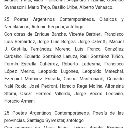
Svanascini, Mario Trejo, Basilio Uribe, Alberto Vanasco.
25 Poetas Argentinos Contemporáneos, Clásicos y
Neoclásicos, Antonio Requeni, antólogo
Con obras de Enrique Banchs, Vicente Barbieri, Francisco
Luis Bernárdez, Jorge Luis Borges, Jorge Calvetti, Manuel
J. Castilla, Fernández Moreno, Luis Franco, González
Carbalho, Eduardo González Lanuza, Raúl González Tuñón,
Fermín Estrella Gutiérrez, Roberto Ledesma, Francisco
López Merino, Leopoldo Lugones, Leopoldo Marechal,
Ezequiel Martinez Estrada, Carlos Mastronardi, Conrado
Nalé Roxlo, José Pedroni, Horacio Rega Molina, Alfonsina
Storni, Oscar Hermes Villordo, Jorge Vocos Lescano,
Horacio Armani.
25 Poetas Argentinos Contemporáneos, Poesía de las
provincias, Santiago Sylvester, antólogo
Con poemas de María Elvira Juárez, Amelia Biagioni,