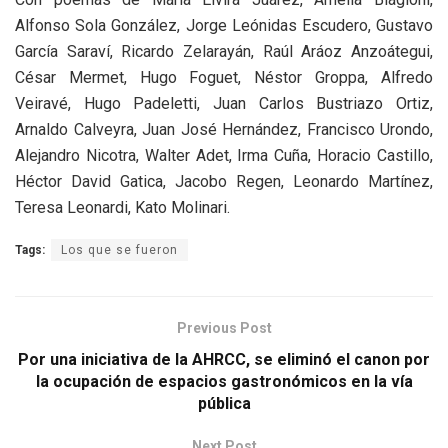
Alfonso Sola González, Jorge Leónidas Escudero, Gustavo
García Saraví, Ricardo Zelarayán, Raúl Aráoz Anzoátegui,
César Mermet, Hugo Foguet, Néstor Groppa, Alfredo
Veiravé, Hugo Padeletti, Juan Carlos Bustriazo Ortiz,
Arnaldo Calveyra, Juan José Hernández, Francisco Urondo,
Alejandro Nicotra, Walter Adet, Irma Cuña, Horacio Castillo,
Héctor David Gatica, Jacobo Regen, Leonardo Martínez,
Teresa Leonardi, Kato Molinari.
Tags:
Los que se fueron
Previous Post
Por una iniciativa de la AHRCC, se eliminó el canon por
la ocupación de espacios gastronómicos en la vía
pública
Next Post