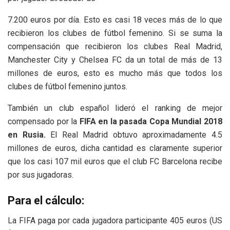
7.200 euros por día. Esto es casi 18 veces más de lo que
recibieron los clubes de fútbol femenino. Si se suma la
compensación que recibieron los clubes Real Madrid,
Manchester City y Chelsea FC da un total de más de 13
millones de euros, esto es mucho más que todos los
clubes de fútbol femenino juntos.
También un club español lideró el ranking de mejor
compensado por la
FIFA en la pasada Copa Mundial 2018
en Rusia.
El Real Madrid obtuvo aproximadamente 4.5
millones de euros, dicha cantidad es claramente superior
que los casi 107 mil euros que el club FC Barcelona recibe
por sus jugadoras.
Para el cálculo:
La FIFA paga por cada jugadora participante 405 euros (US