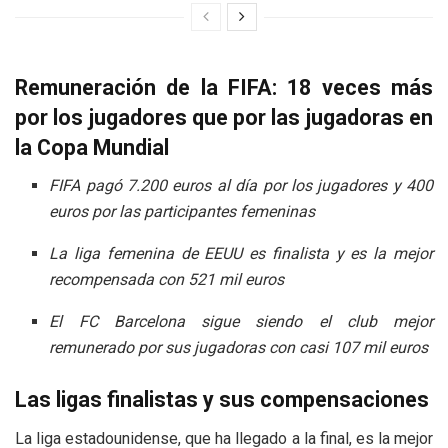
Remuneración de la FIFA: 18 veces más
por los jugadores que por las jugadoras en
la Copa Mundial
FIFA pagó 7.200 euros al día por los jugadores y 400
euros por las participantes femeninas
La liga femenina de EEUU es finalista y es la mejor
recompensada con 521 mil euros
El FC Barcelona sigue siendo el club mejor
remunerado por sus jugadoras con casi 107 mil euros
Las ligas finalistas y sus compensaciones
La liga estadounidense, que ha llegado a la final, es la mejor