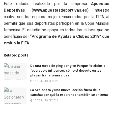
Este estudio realizado por la empresa
Apuestas
Deportivas (www.apuestasdeportivas.es)
muestra
cuáles son los equipos mejor remunerados por la FIFA, al
permitir que sus deportistas participen en la Copa Mundial
femenina. El estudio se apoya en todos los clubes que se
benefician del
“Programa de Ayudas a Clubes 2019” que
emitió la FIFA.
Related posts
De una mesa de ping pong en Parque Patricios a
federado e influencer: cómo el deporte en las
plazas transforma vidas
17 DE JULIO DE 2026
La Scaloneta y una nueva lección fuera de la
cancha: por qué la esperanza también se entrena
10 DE JULIO DE 2026