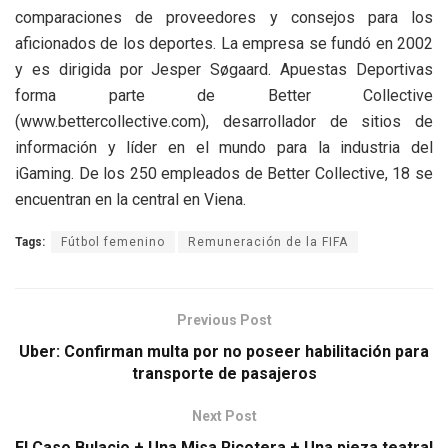
comparaciones de proveedores y consejos para los
aficionados de los deportes. La empresa se fundó en 2002
y es dirigida por Jesper Søgaard. Apuestas Deportivas
forma parte de Better Collective
(www.bettercollective.com), desarrollador de sitios de
información y líder en el mundo para la industria del
iGaming. De los 250 empleados de Better Collective, 18 se
encuentran en la central en Viena.
Tags:
Fútbol femenino
Remuneración de la FIFA
Previous Post
Uber: Confirman multa por no poseer habilitación para
transporte de pasajeros
Next Post
El Caso Bulacio + Una Misa Ricotera + Una pieza teatral