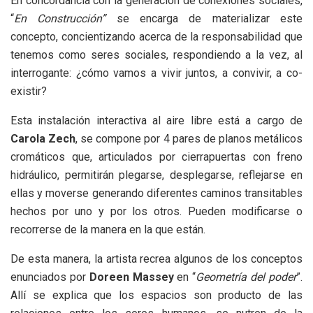
En concordancia con la generación de conexiones sociales,
“
En Construcción”
se encarga de materializar este
concepto, concientizando acerca de la responsabilidad que
tenemos como seres sociales, respondiendo a la vez, al
interrogante: ¿cómo vamos a vivir juntos, a convivir, a co-
existir?
Esta instalación interactiva al aire libre está a cargo de
Carola Zech
, se compone por 4 pares de planos metálicos
cromáticos que, articulados por cierrapuertas con freno
hidráulico, permitirán plegarse, desplegarse, reflejarse en
ellas y moverse generando diferentes caminos transitables
hechos por uno y por los otros. Pueden modificarse o
recorrerse de la manera en la que están.
De esta manera, la artista recrea algunos de los conceptos
enunciados por
Doreen Massey
en “
Geometría del poder
”.
Allí se explica que los espacios son producto de las