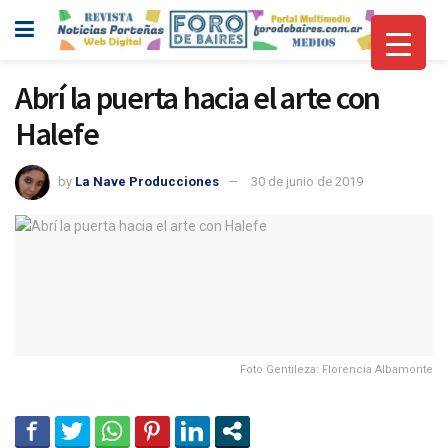
Abrí la puerta hacia el arte con
Halefe
by
La Nave Producciones
30 de junio de 2019
Foto Gentileza: Florencia Albamonte