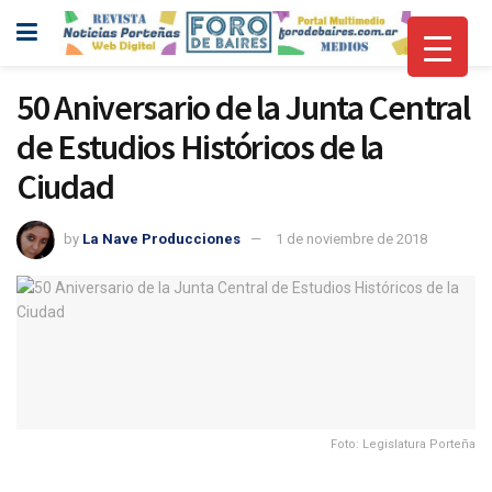
50 Aniversario de la Junta Central
de Estudios Históricos de la
Ciudad
by
La Nave Producciones
1 de noviembre de 2018
Foto: Legislatura Porteña