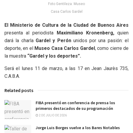
Foto Gentileza: Museo
Casa Carlos Gardel
El Ministerio de Cultura de la Ciudad de Buenos Aires
presenta al periodista
Maximiliano Kronenberg,
quien
dará la charla
Gardel y Perón
unidos por una pasión: el
deporte, en el
Museo Casa Carlos Gardel
, como cierre de
la muestra
“Gardel y los deportes”.
Será el lunes 11 de marzo, a las 17 en Jean Jaurès 735,
C.A.B.A.
Related posts
FIBA presentó en conferencia de prensa los
primeros destacados de su programación
2 DE JULIO DE 2026
Jorge Luis Borges vuelve a los Bares Notables