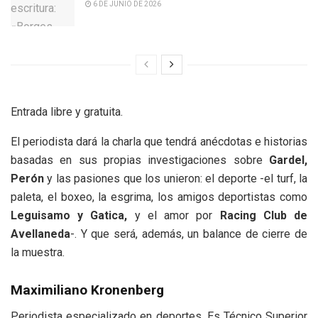
6 DE JUNIO DE 2026
Entrada libre y gratuita.
El periodista dará la charla que tendrá anécdotas e historias
basadas en sus propias investigaciones sobre
Gardel,
Perón
y las pasiones que los unieron: el deporte -el turf, la
paleta, el boxeo, la esgrima, los amigos deportistas como
Leguisamo y Gatica,
y el amor por
Racing Club de
Avellaneda
-. Y que será, además, un balance de cierre de
la muestra.
Maximiliano Kronenberg
Periodista especializado en deportes. Es Técnico Superior