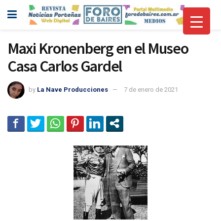
Maxi Kronenberg en el Museo
Casa Carlos Gardel
by
La Nave Producciones
7 de enero de 2021