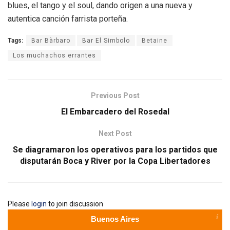
blues, el tango y el soul, dando origen a una nueva y
autentica canción farrista porteña.
Tags:
Bar Bàrbaro
Bar El Simbolo
Betaine
Los muchachos errantes
Previous Post
El Embarcadero del Rosedal
Next Post
Se diagramaron los operativos para los partidos que
disputarán Boca y River por la Copa Libertadores
Please
login
to join discussion
Buenos Aires