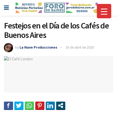
Festejos en el Día de los Cafés de
Buenos Aires
by
La Nave Producciones
26 de abril de 2020