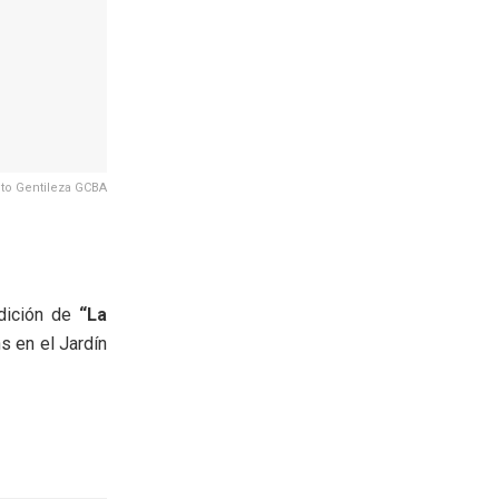
to Gentileza GCBA
edición de
“La
s en el Jardín