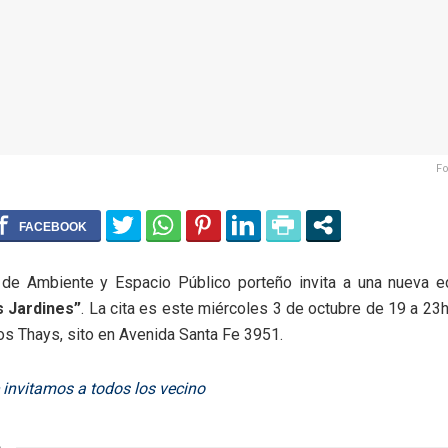
Fo
o de Ambiente y Espacio Público porteño invita a una nueva 
s Jardines”
. La cita es este miércoles 3 de octubre de 19 a 23h
os Thays, sito en Avenida Santa Fe 3951.
invitamos a todos los vecino
s