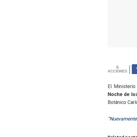
0
El Ministeri
Noche de lo
Botánico Carl
“Nuevamente 
Related post