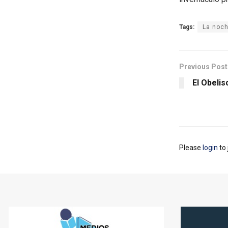
Tags:
La noch
Previous Post
El Obelis
Please
login
to 