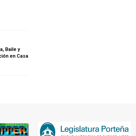
, Baile y
ión en Casa