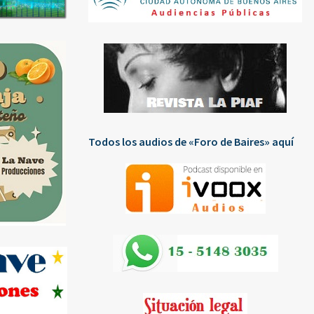
Todos los audios de «Foro de Baires» aquí