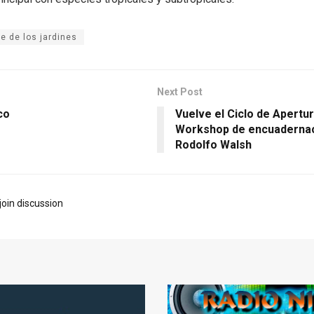
e de los jardines
Next Post
co
Vuelve el Ciclo de Apertura
Workshop de encuadernac
Rodolfo Walsh
join discussion