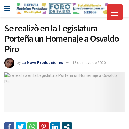
Se realizò en la Legislatura
Porteña un Homenaje a Osvaldo
Piro
by
La Nave Producciones
18 de mayo de 2020