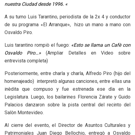
nuestra Ciudad desde 1996. «
A su turno Luis Tarantino, periodista de la 2x 4 y conductor
de su programa «El Arranque», hizo un mano a mano con
Osvaldo Piro.
Luis tarantino rompiò el fuego:
«Esto se llama un Cafè con
Osvaldo Piro…»
(Ampliar Detalles en Video sobre
entrevista completa)
Posteriormente, entre charla y charla, Alfredo Piro (hijo del
homenajeado) interpretò algunas canciones, entre ellas una
inèdita que compuso y fue estrenada ese dìa en la
Legislatura. Luego, los bailarines Florencia Zárate y Guido
Palacios danzaron sobre la pista central del recinto del
Salòn Montevideo.
Al cierre del evento, el Director de Asuntos Culturales y
Patrimoniales Juan Diego Bellochio, entregò a Osvaldo