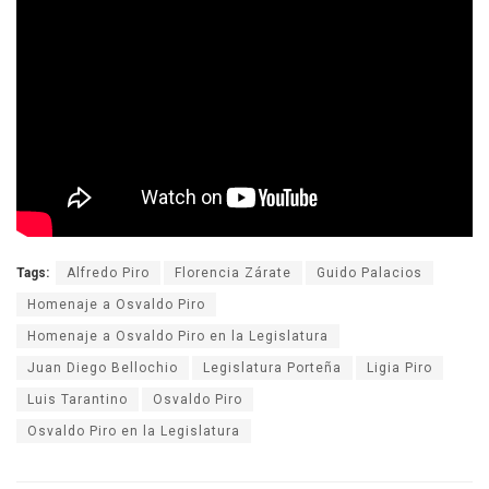
Tags:
Alfredo Piro
Florencia Zárate
Guido Palacios
Homenaje a Osvaldo Piro
Homenaje a Osvaldo Piro en la Legislatura
Juan Diego Bellochio
Legislatura Porteña
Ligia Piro
Luis Tarantino
Osvaldo Piro
Osvaldo Piro en la Legislatura