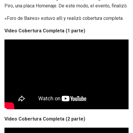
Piro, una placa Homenaje. De este modo, el evento, finalizò.
«Foro de Baires» estuvo allì y realizò cobertura completa.
Video Cobertura Completa (1 parte)
Video Cobertura Completa (2 parte)