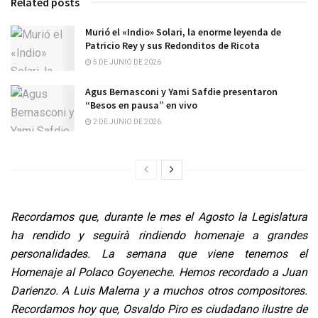
Related posts
Murió el «Indio» Solari, la enorme leyenda de
Patricio Rey y sus Redonditos de Ricota
5 DE JUNIO DE 2026
Agus Bernasconi y Yami Safdie presentaron
“Besos en pausa” en vivo
2 DE JUNIO DE 2026
Recordamos que, durante le mes el Agosto la Legislatura
ha rendido y seguirà rindiendo homenaje a grandes
personalidades. La semana que viene tenemos el
Homenaje al Polaco Goyeneche. Hemos recordado a Juan
Darienzo. A Luis Malerna y a muchos otros compositores.
Recordamos hoy que, Osvaldo Piro es ciudadano ilustre de