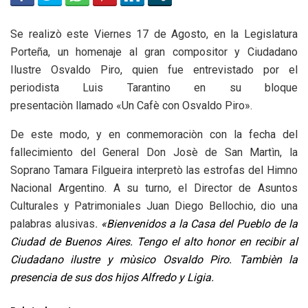
Se realizò este Viernes 17 de Agosto, en la Legislatura
Porteña, un homenaje al gran compositor y Ciudadano
Ilustre Osvaldo Piro, quien fue entrevistado por el
periodista Luis Tarantino en su bloque
presentaciòn llamado «Un Cafè con Osvaldo Piro».
De este modo, y en conmemoraciòn con la fecha del
fallecimiento del General Don Josè de San Martìn, la
Soprano Tamara Filgueira interpretò las estrofas del Himno
Nacional Argentino. A su turno, el Director de Asuntos
Culturales y Patrimoniales Juan Diego Bellochio, dio una
palabras alusivas
.
«Bienvenidos a la Casa del Pueblo de la
Ciudad de Buenos Aires. Tengo el alto honor en recibir al
Ciudadano ilustre y mùsico Osvaldo Piro. Tambièn la
presencia de sus dos hijos Alfredo y Ligia.