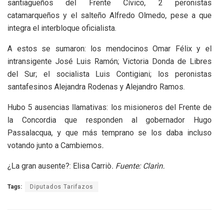
santiagueños del Frente Cívico, 2 peronistas
catamarqueños y el salteño Alfredo Olmedo, pese a que
integra el interbloque oficialista.
A estos se sumaron: los mendocinos Omar Félix y el
intransigente José Luis Ramón; Victoria Donda de Libres
del Sur; el socialista Luis Contigiani; los peronistas
santafesinos Alejandra Rodenas y Alejandro Ramos.
Hubo 5 ausencias llamativas: los misioneros del Frente de
la Concordia que responden al gobernador Hugo
Passalacqua, y que más temprano se los daba incluso
votando junto a Cambiemos
.
¿La gran ausente?: Elisa Carriò
. Fuente: Clarìn.
Tags:
Diputados Tarifazos