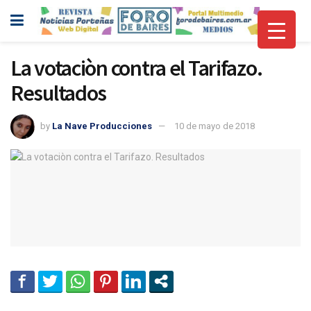
La votaciòn contra el Tarifazo.
Resultados
by
La Nave Producciones
10 de mayo de 2018