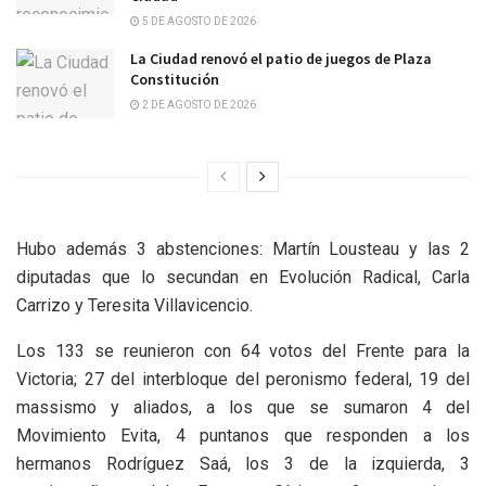
5 DE AGOSTO DE 2026
La Ciudad renovó el patio de juegos de Plaza
Constitución
2 DE AGOSTO DE 2026
Hubo además 3 abstenciones: Martín Lousteau y las 2
diputadas que lo secundan en Evolución Radical, Carla
Carrizo y Teresita Villavicencio.
Los 133 se reunieron con 64 votos del Frente para la
Victoria; 27 del interbloque del peronismo federal, 19 del
massismo y aliados, a los que se sumaron 4 del
Movimiento Evita, 4 puntanos que responden a los
hermanos Rodríguez Saá, los 3 de la izquierda, 3