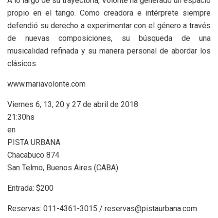
A lo largo de su trayectoria, Volonté ha generado un espacio
propio en el tango. Como creadora e intérprete siempre
defendió su derecho a experimentar con el género a través
de nuevas composiciones, su búsqueda de una
musicalidad refinada y su manera personal de abordar los
clásicos.
www.mariavolonte.com
Viernes 6, 13, 20 y 27 de abril de 2018
21:30hs
en
PISTA URBANA
Chacabuco 874
San Telmo, Buenos Aires (CABA)
Entrada: $200
Reservas: 011-4361-3015 / reservas@pistaurbana.com