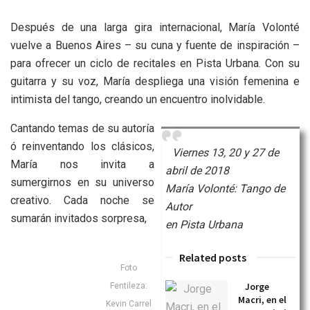
Después de una larga gira internacional, María Volonté
vuelve a Buenos Aires – su cuna y fuente de inspiración –
para ofrecer un ciclo de recitales en Pista Urbana. Con su
guitarra y su voz, María despliega una visión femenina e
intimista del tango, creando un encuentro inolvidable.
Cantando temas de su autoría
ó reinventando los clásicos,
Viernes 13, 20 y 27 de
María nos invita a
abril de 2018
sumergirnos en su universo
María Volonté: Tango de
creativo. Cada noche se
Autor
sumarán invitados sorpresa,
en Pista Urbana
Related posts
Foto
Jorge
Fentileza:
Macri, en el
Kevin Carrel