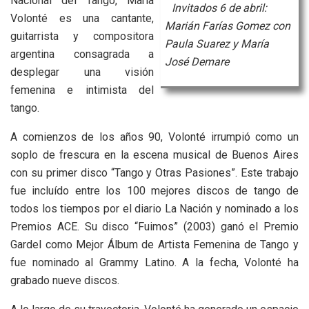
Nacional del Tango, María
Invitados 6 de abril:
Volonté es una cantante,
Marián Farías Gomez con
guitarrista y compositora
Paula Suarez y María
argentina consagrada a
José Demare
desplegar una visión
femenina e intimista del
tango.
A comienzos de los años 90, Volonté irrumpió como un
soplo de frescura en la escena musical de Buenos Aires
con su primer disco “Tango y Otras Pasiones”. Este trabajo
fue incluído entre los 100 mejores discos de tango de
todos los tiempos por el diario La Nación y nominado a los
Premios ACE. Su disco “Fuimos” (2003) ganó el Premio
Gardel como Mejor Álbum de Artista Femenina de Tango y
fue nominado al Grammy Latino. A la fecha, Volonté ha
grabado nueve discos.