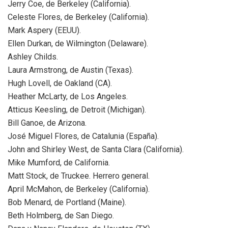
Jerry Coe, de Berkeley (California).
Celeste Flores, de Berkeley (California).
Mark Aspery (EEUU).
Ellen Durkan, de Wilmington (Delaware).
Ashley Childs.
Laura Armstrong, de Austin (Texas).
Hugh Lovell, de Oakland (CA).
Heather McLarty, de Los Angeles.
Atticus Keesling, de Detroit (Michigan).
Bill Ganoe, de Arizona.
José Miguel Flores, de Catalunia (España).
John and Shirley West, de Santa Clara (California).
Mike Mumford, de California.
Matt Stock, de Truckee. Herrero general.
April McMahon, de Berkeley (California).
Bob Menard, de Portland (Maine).
Beth Holmberg, de San Diego.