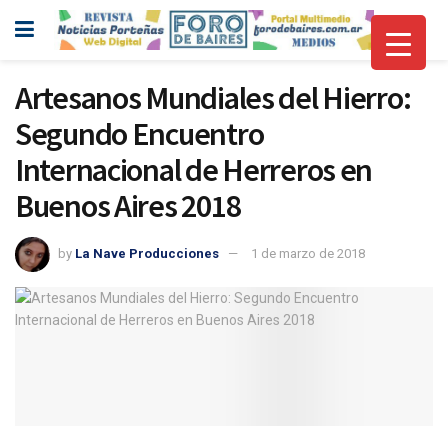
Artesanos Mundiales del Hierro:
Segundo Encuentro
Internacional de Herreros en
Buenos Aires 2018
by
La Nave Producciones
1 de marzo de 2018