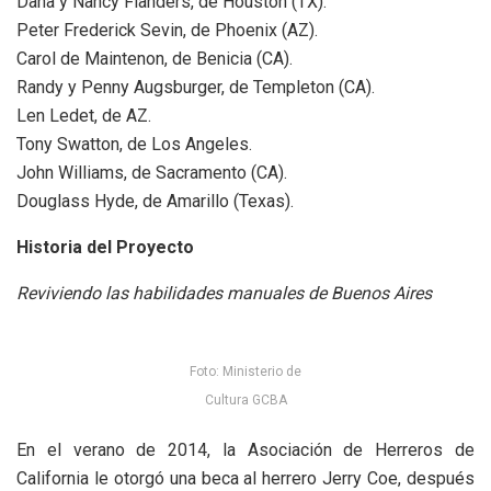
Dana y Nancy Flanders, de Houston (TX).
Peter Frederick Sevin, de Phoenix (AZ).
Carol de Maintenon, de Benicia (CA).
Randy y Penny Augsburger, de Templeton (CA).
Len Ledet, de AZ.
Tony Swatton, de Los Angeles.
John Williams, de Sacramento (CA).
Douglass Hyde, de Amarillo (Texas).
Historia del Proyecto
Reviviendo las habilidades manuales de Buenos Aires
Foto: Ministerio de
Cultura GCBA
En el verano de 2014, la Asociación de Herreros de
California le otorgó una beca al herrero Jerry Coe, después