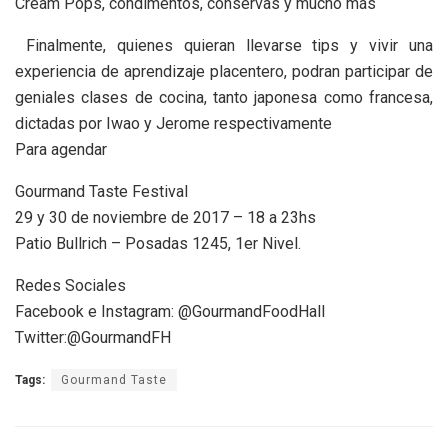
Cream Pops, condimentos, conservas y mucho más
Finalmente, quienes quieran llevarse tips y vivir una
experiencia de aprendizaje placentero, podran participar de
geniales clases de cocina, tanto japonesa como francesa,
dictadas por Iwao y Jerome respectivamente
Para agendar
Gourmand Taste Festival
29 y 30 de noviembre de 2017 – 18 a 23hs
Patio Bullrich – Posadas 1245, 1er Nivel.
Redes Sociales
Facebook e Instagram: @GourmandFoodHall
Twitter:@GourmandFH
Tags:
Gourmand Taste