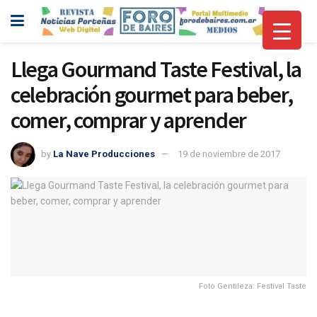
Llega Gourmand Taste Festival, la
celebración gourmet para beber,
comer, comprar y aprender
by
La Nave Producciones
19 de noviembre de 2017
Foto Gentileza: Festival Taste