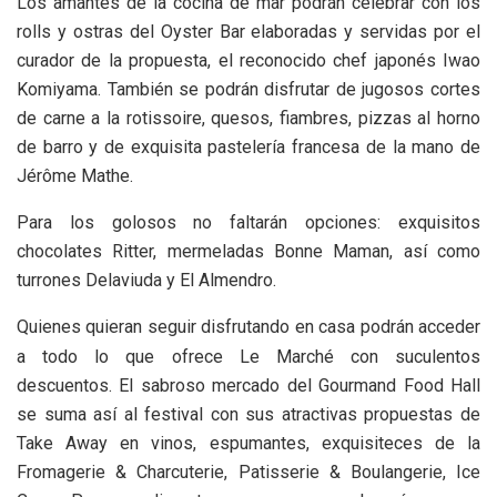
Los amantes de la cocina de mar podrán celebrar con los
rolls y ostras del Oyster Bar elaboradas y servidas por el
curador de la propuesta, el reconocido chef japonés Iwao
Komiyama. También se podrán disfrutar de jugosos cortes
de carne a la rotissoire, quesos, fiambres, pizzas al horno
de barro y de exquisita pastelería francesa de la mano de
Jérôme Mathe.
Para los golosos no faltarán opciones: exquisitos
chocolates Ritter, mermeladas Bonne Maman, así como
turrones Delaviuda y El Almendro.
Quienes quieran seguir disfrutando en casa podrán acceder
a todo lo que ofrece Le Marché con suculentos
descuentos. El sabroso mercado del Gourmand Food Hall
se suma así al festival con sus atractivas propuestas de
Take Away en vinos, espumantes, exquisiteces de la
Fromagerie & Charcuterie, Patisserie & Boulangerie, Ice