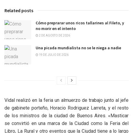
Related posts
Cómo preprarar unos ricos tallarines al Fileto, y
no morir en el intento
2 DE AGOSTO DE 2026
Una picada mundialista no se le niega a nadie
19 DE JULIO DE 2026
Vidal realizó en la feria un almuerzo de trabajo junto al jefe
de gabinete porteño, Horacio Rodriguez Larreta, y el resto
de los ministros de la ciudad de Buenos Aires. «Masticar
se convirtió en una marca de la Ciudad como la Feria del
Libro, La Rural y otro eventos que la Ciudad tiene a lo largo