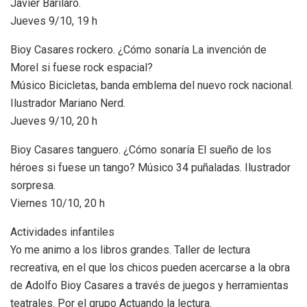
Javier Barilaro.
Jueves 9/10, 19 h
Bioy Casares rockero. ¿Cómo sonaría La invención de
Morel si fuese rock espacial?
Músico Bicicletas, banda emblema del nuevo rock nacional.
Ilustrador Mariano Nerd.
Jueves 9/10, 20 h
Bioy Casares tanguero. ¿Cómo sonaría El sueño de los
héroes si fuese un tango? Músico 34 puñaladas. Ilustrador
sorpresa.
Viernes 10/10, 20 h
Actividades infantiles
Yo me animo a los libros grandes. Taller de lectura
recreativa, en el que los chicos pueden acercarse a la obra
de Adolfo Bioy Casares a través de juegos y herramientas
teatrales. Por el grupo Actuando la lectura.