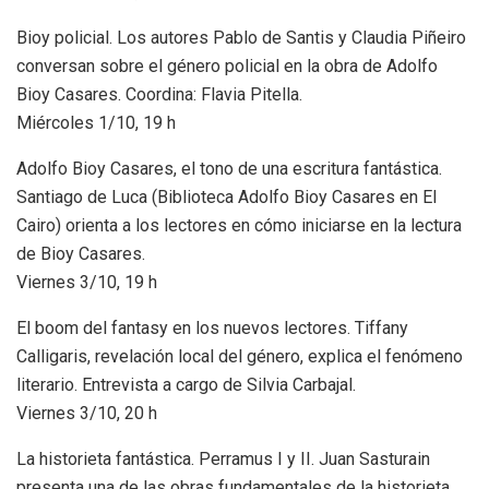
Bioy policial. Los autores Pablo de Santis y Claudia Piñeiro
conversan sobre el género policial en la obra de Adolfo
Bioy Casares. Coordina: Flavia Pitella.
Miércoles 1/10, 19 h
Adolfo Bioy Casares, el tono de una escritura fantástica.
Santiago de Luca (Biblioteca Adolfo Bioy Casares en El
Cairo) orienta a los lectores en cómo iniciarse en la lectura
de Bioy Casares.
Viernes 3/10, 19 h
El boom del fantasy en los nuevos lectores. Tiffany
Calligaris, revelación local del género, explica el fenómeno
literario. Entrevista a cargo de Silvia Carbajal.
Viernes 3/10, 20 h
La historieta fantástica. Perramus I y II. Juan Sasturain
presenta una de las obras fundamentales de la historieta